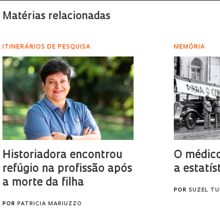
Matérias relacionadas
ITINERÁRIOS DE PESQUISA
MEMÓRIA
Historiadora encontrou
O médico
refúgio na profissão após
a estatís
a morte da filha
POR
SUZEL TU
POR
PATRICIA MARIUZZO