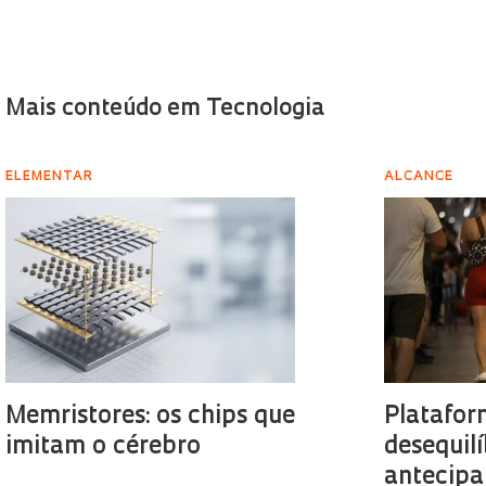
Mais conteúdo em Tecnologia
ELEMENTAR
ALCANCE
Memristores: os chips que
Platafor
imitam o cérebro
desequilí
antecipa