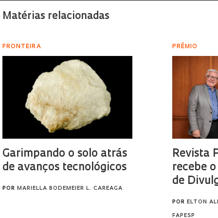
Matérias relacionadas
FRONTEIRA
PRÊMIO
Garimpando o solo atrás
Revista 
de avanços tecnológicos
recebe o
de Divul
POR
MARIELLA BODEMEIER L. CAREAGA
POR
ELTON AL
FAPESP