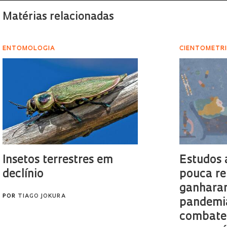
Matérias relacionadas
ENTOMOLOGIA
CIENTOMETR
Insetos terrestres em
Estudos 
declínio
pouca re
ganharam
POR
TIAGO JOKURA
pandemi
combate