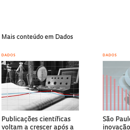
Mais conteúdo em Dados
DADOS
DADOS
Publicações científicas
São Paulo
voltam a crescer após a
inovaçã