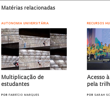
Matérias relacionadas
AUTONOMIA UNIVERSITÁRIA
RECURSOS H
Multiplicação de
Acesso à
estudantes
pela tril
POR
FABRÍCIO MARQUES
POR
SARAH S