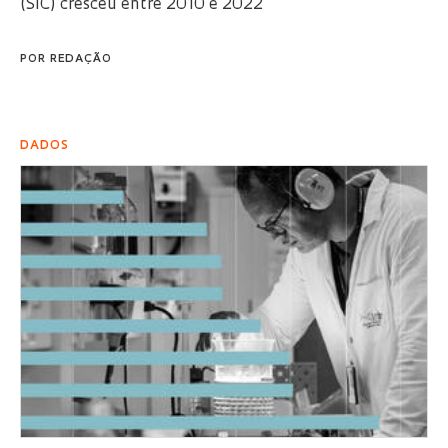
(SIC) cresceu entre 2010 e 2022
POR
REDAÇÃO
DADOS