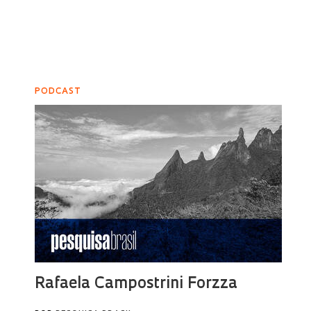
PODCAST
Rafaela Campostrini Forzza