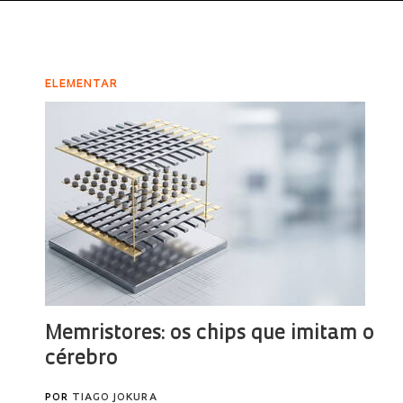
ELEMENTAR
Memristores: os chips que imitam o
cérebro
POR
TIAGO JOKURA