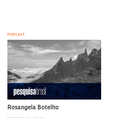
PODCAST
Rosangela Botelho