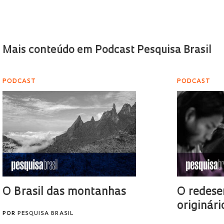
Mais conteúdo em Podcast Pesquisa Brasil
PODCAST
PODCAST
O Brasil das montanhas
O redese
originári
POR
PESQUISA BRASIL