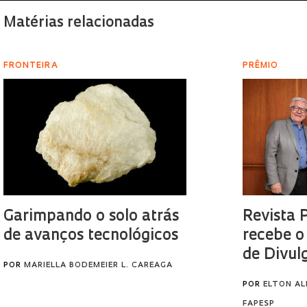
Matérias relacionadas
FRONTEIRA
PRÊMIO
Garimpando o solo atrás
Revista 
de avanços tecnológicos
recebe o
de Divul
POR
MARIELLA BODEMEIER L. CAREAGA
POR
ELTON AL
FAPESP