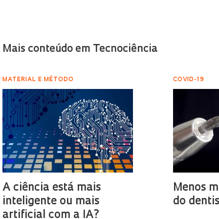
Mais conteúdo em Tecnociência
MATERIAL E MÉTODO
COVID-19
A ciência está mais
Menos m
inteligente ou mais
do denti
artificial com a IA?