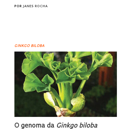
POR
JANES ROCHA
GINKGO BILOBA
O genoma da
Ginkgo biloba