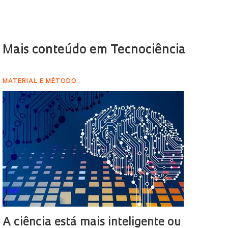
Mais conteúdo em Tecnociência
MATERIAL E MÉTODO
A ciência está mais inteligente ou