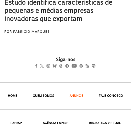
Siga-nos
HOME
QUEM SOMOS
ANUNCIE
FALE CONOSCO
FAPESP
AGÊNCIA FAPESP
BIBLIOTECA VIRTUAL