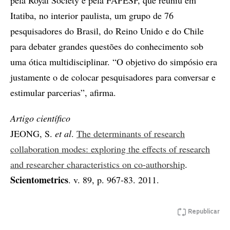
pela Royal Society e pela FAPESP, que reuniu em
Itatiba, no interior paulista, um grupo de 76
pesquisadores do Brasil, do Reino Unido e do Chile
para debater grandes questões do conhecimento sob
uma ótica multidisciplinar. “O objetivo do simpósio era
justamente o de colocar pesquisadores para conversar e
estimular parcerias”, afirma.
Artigo científico
JEONG, S.
et al
.
The determinants of research
collaboration modes: exploring the effects of research
and researcher characteristics on co-authorship
.
Scientometrics
. v. 89, p. 967-83. 2011.
Republicar