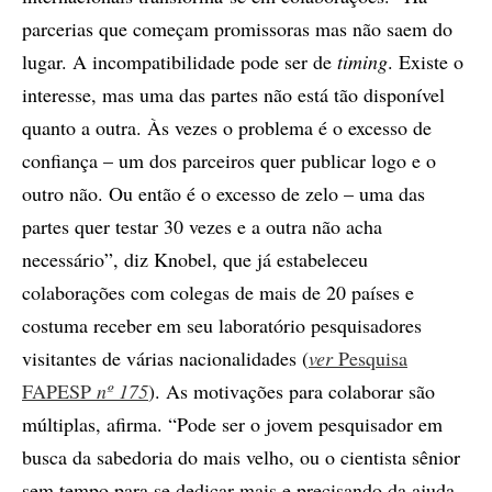
parcerias que começam promissoras mas não saem do
lugar. A incompatibilidade pode ser de
timing
. Existe o
interesse, mas uma das partes não está tão disponível
quanto a outra. Às vezes o problema é o excesso de
confiança – um dos parceiros quer publicar logo e o
outro não. Ou então é o excesso de zelo – uma das
partes quer testar 30 vezes e a outra não acha
necessário”, diz Knobel, que já estabeleceu
colaborações com colegas de mais de 20 países e
costuma receber em seu laboratório pesquisadores
visitantes de várias nacionalidades (
ver
Pesquisa
FAPESP
nº 175
). As motivações para colaborar são
múltiplas, afirma. “Pode ser o jovem pesquisador em
busca da sabedoria do mais velho, ou o cientista sênior
sem tempo para se dedicar mais e precisando da ajuda