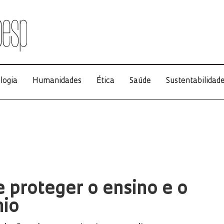
logia
Humanidades
Ética
Saúde
Sustentabilidad
e proteger o ensino e o
nio