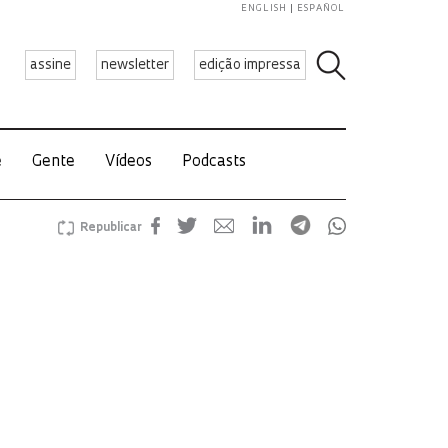
ENGLISH
ESPAÑOL
assine
newsletter
edição impressa
e
Gente
Vídeos
Podcasts
Republicar