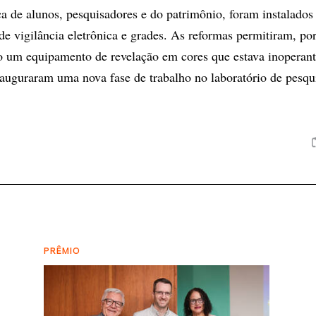
a de alunos, pesquisadores e do patrimônio, foram instalados 
de vigilância eletrônica e grades. As reformas permitiram, po
o um equipamento de revelação em cores que estava inoperant
inauguraram uma nova fase de trabalho no laboratório de pesqu