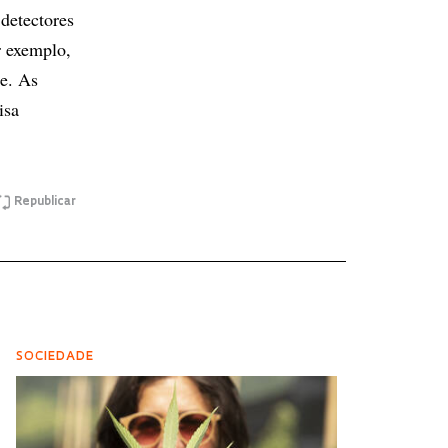
detectores
r exemplo,
e. As
isa
Republicar