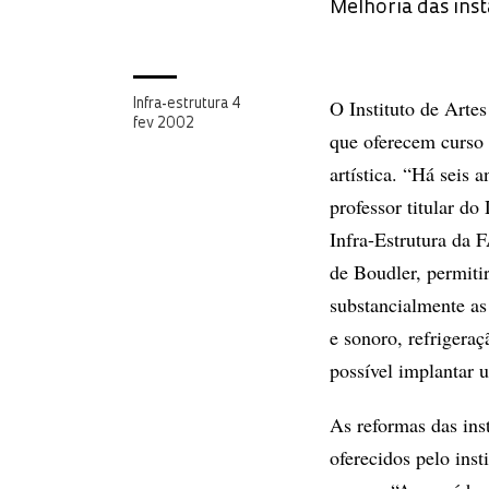
Melhoria das inst
O Instituto de Artes
Infra-estrutura 4
fev 2002
que oferecem curso 
artística. “Há seis
professor titular d
Infra-Estrutura da 
de Boudler, permiti
substancialmente as
e sonoro, refrigera
possível implantar 
As reformas das ins
oferecidos pelo ins