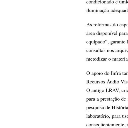
condicionado e umid
iluminação adequad
As reformas do espa
área disponível par
equipado”, garante 
consultas nos arqui
metodizar o materia
O apoio do Infra ta
Recursos Áudio Vis
O antigo LRAV, cria
para a prestação de
pesquisa de História
laboratório, para u
conseqüentemente, 