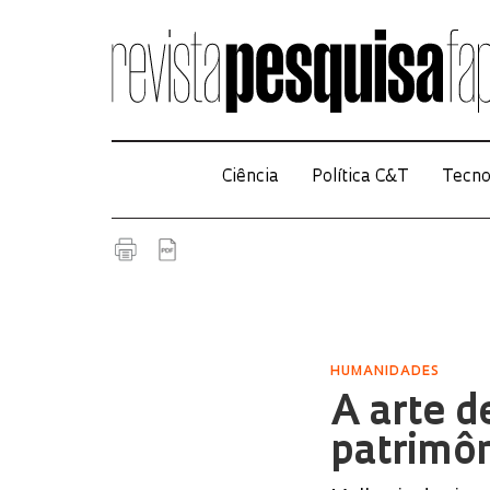
Ciência
Política C&T
Tecno
HUMANIDADES
A arte d
patrimô