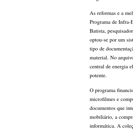
As reformas e a mel
Programa de Infra-E
Batista, pesquisador
optou-se por um sis
tipo de documentaçã
material. No arquiv
central de energia 
potente.
O programa financio
microfilmes e compu
documentos que inte
mobiliário, a comp
informática. A cole