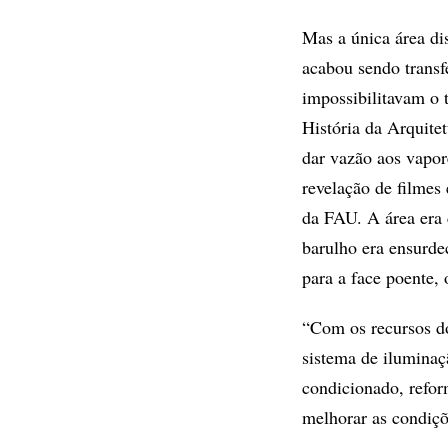
Mas a única área di
acabou sendo transf
impossibilitavam o 
História da Arquitet
dar vazão aos vapor
revelação de filmes 
da FAU. A área era 
barulho era ensurde
para a face poente, 
“Com os recursos do
sistema de iluminaç
condicionado, refor
melhorar as condiçõ