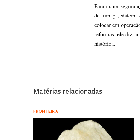
Para maior seguranç
de fumaça, sistema 
colocar em operaçã
reformas, ele diz, 
histórica.