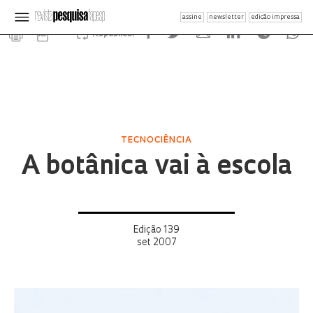
assine
newsletter
edição impressa
Republicar
TECNOCIÊNCIA
A botânica vai à escola
Edição 139
set 2007