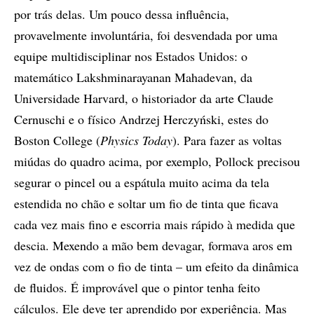
por trás delas. Um pouco dessa influência,
provavelmente involuntária, foi desvendada por uma
equipe multidisciplinar nos Estados Unidos: o
matemático Lakshminarayanan Mahadevan, da
Universidade Harvard, o historiador da arte Claude
Cernuschi e o físico Andrzej Herczyński, estes do
Boston College (
Physics Today
). Para fazer as voltas
miúdas do quadro acima, por exemplo, Pollock precisou
segurar o pincel ou a espátula muito acima da tela
estendida no chão e soltar um fio de tinta que ficava
cada vez mais fino e escorria mais rápido à medida que
descia. Mexendo a mão bem devagar, formava aros em
vez de ondas com o fio de tinta – um efeito da dinâmica
de fluidos. É improvável que o pintor tenha feito
cálculos. Ele deve ter aprendido por experiência. Mas