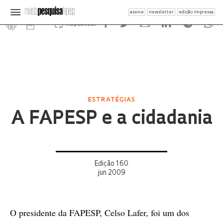
assine
newsletter
edição impressa
Republicar
ESTRATÉGIAS
A FAPESP e a cidadania
Edição 160
jun 2009
O presidente da FAPESP, Celso Lafer, foi um dos