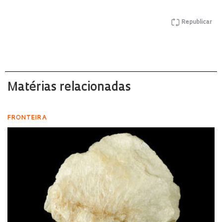
Republicar