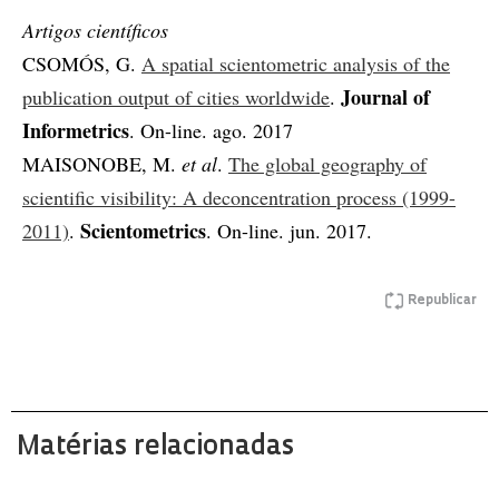
Artigos científicos
CSOMÓS, G.
A spatial scientometric analysis of the
Journal of
publication output of cities worldwide
.
Informetrics
. On-line. ago. 2017
MAISONOBE, M.
et al
.
The global geography of
scientific visibility: A deconcentration process (1999-
Scientometrics
2011)
.
. On-line. jun. 2017.
Republicar