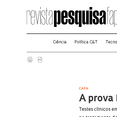
Ciência
Política C&T
Tecno
CAPA
A prova 
Testes clínicos 