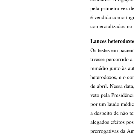
pela primeira vez de
é vendida como ingr
comercializados no e
Lances heterodoxo
Os testes em pacien
tivesse percorrido a
remédio junto às aut
heterodoxos, e o co
de abril. Nessa dat
veto pela Presidênc
por um laudo médic
a despeito de não te
alegados efeitos po
prerrogativas da An