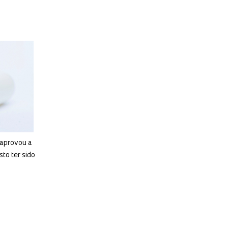
l aprovou a
to ter sido