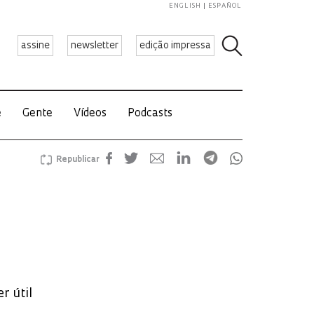
ENGLISH
ESPAÑOL
assine
newsletter
edição impressa
e
Gente
Vídeos
Podcasts
Republicar
r útil