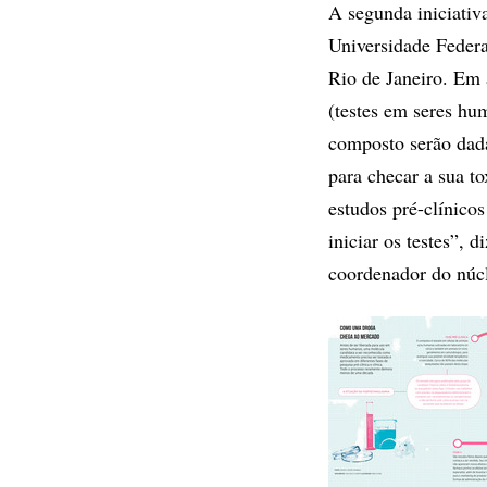
A segunda iniciati
Universidade Feder
Rio de Janeiro. Em 
(testes em seres hu
composto serão dada
para checar a sua t
estudos pré-clínicos
iniciar os testes”,
coordenador do núc