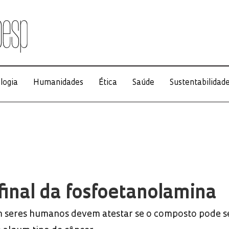
logia
Humanidades
Ética
Saúde
Sustentabilidad
final da fosfoetanolamina
em seres humanos devem atestar se o composto pode se