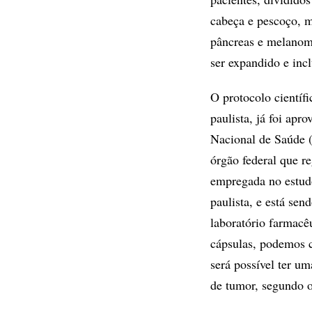
cabeça e pescoço, m
pâncreas e melanom
ser expandido e incl
O protocolo científ
paulista, já foi ap
Nacional de Saúde (
órgão federal que r
empregada no estudo
paulista, e está se
laboratório farmacê
cápsulas, podemos c
será possível ter u
de tumor, segundo o 