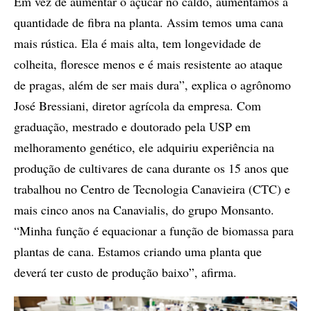
Em vez de aumentar o açúcar no caldo, aumentamos a
quantidade de fibra na planta. Assim temos uma cana
mais rústica. Ela é mais alta, tem longevidade de
colheita, floresce menos e é mais resistente ao ataque
de pragas, além de ser mais dura”, explica o agrônomo
José Bressiani, diretor agrícola da empresa. Com
graduação, mestrado e doutorado pela USP em
melhoramento genético, ele adquiriu experiência na
produção de cultivares de cana durante os 15 anos que
trabalhou no Centro de Tecnologia Canavieira (CTC) e
mais cinco anos na Canavialis, do grupo Monsanto.
“Minha função é equacionar a função de biomassa para
plantas de cana. Estamos criando uma planta que
deverá ter custo de produção baixo”, afirma.