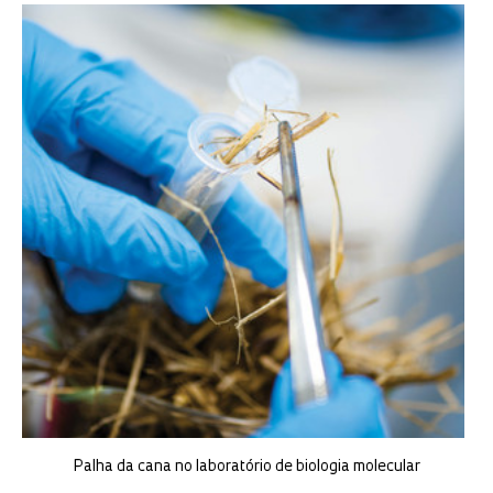
Palha da cana no laboratório de biologia molecular