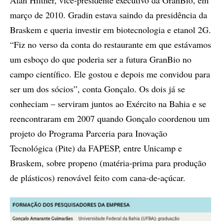
Alan Hiltner, vice-presidente executivo da GranBio, em
março de 2010. Gradin estava saindo da presidência da
Braskem e queria investir em biotecnologia e etanol 2G.
“Fiz no verso da conta do restaurante em que estávamos
um esboço do que poderia ser a futura GranBio no
campo científico. Ele gostou e depois me convidou para
ser um dos sócios”, conta Gonçalo. Os dois já se
conheciam – serviram juntos ao Exército na Bahia e se
reencontraram em 2007 quando Gonçalo coordenou um
projeto do Programa Parceria para Inovação
Tecnológica (Pite) da FAPESP, entre Unicamp e
Braskem, sobre propeno (matéria-prima para produção
de plásticos) renovável feito com cana-de-açúcar.