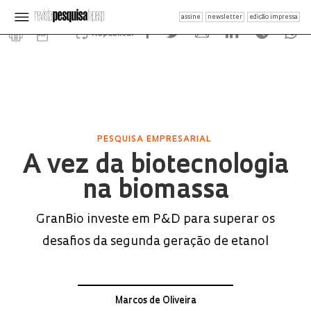
assine
newsletter
edição impressa
Republicar
PESQUISA EMPRESARIAL
A vez da biotecnologia
na biomassa
GranBio investe em P&D para superar os
desafios da segunda geração de etanol
Marcos de Oliveira