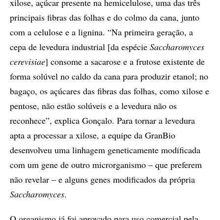
xilose, açúcar presente na hemicelulose, uma das três
principais fibras das folhas e do colmo da cana, junto
com a celulose e a lignina. “Na primeira geração, a
cepa de levedura industrial [da espécie
Saccharomyces
cerevisiae
] consome a sacarose e a frutose existente de
forma solúvel no caldo da cana para produzir etanol; no
bagaço, os açúcares das fibras das folhas, como xilose e
pentose, não estão solúveis e a levedura não os
reconhece”, explica Gonçalo. Para tornar a levedura
apta a processar a xilose, a equipe da GranBio
desenvolveu uma linhagem geneticamente modificada
com um gene de outro microrganismo – que preferem
não revelar – e alguns genes modificados da própria
Saccharomyces
.
O organismo já foi aprovado para uso comercial pela