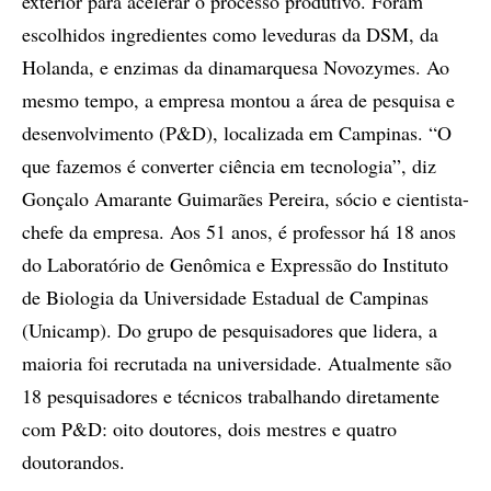
exterior para acelerar o processo produtivo. Foram
escolhidos ingredientes como leveduras da DSM, da
Holanda, e enzimas da dinamarquesa Novozymes. Ao
mesmo tempo, a empresa montou a área de pesquisa e
desenvolvimento (P&D), localizada em Campinas. “O
que fazemos é converter ciência em tecnologia”, diz
Gonçalo Amarante Guimarães Pereira, sócio e cientista-
chefe da empresa. Aos 51 anos, é professor há 18 anos
do Laboratório de Genômica e Expressão do Instituto
de Biologia da Universidade Estadual de Campinas
(Unicamp). Do grupo de pesquisadores que lidera, a
maioria foi recrutada na universidade. Atualmente são
18 pesquisadores e técnicos trabalhando diretamente
com P&D: oito doutores, dois mestres e quatro
doutorandos.