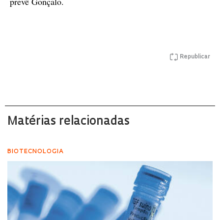
prevê Gonçalo.
Republicar