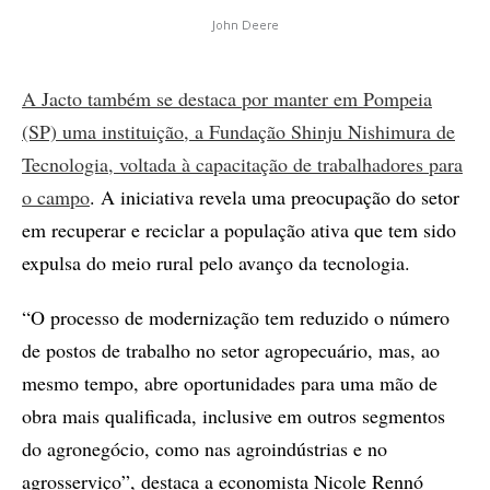
John Deere
A Jacto também se destaca por manter em Pompeia
(SP) uma instituição, a Fundação Shinju Nishimura de
Tecnologia, voltada à capacitação de trabalhadores para
o campo
. A iniciativa revela uma preocupação do setor
em recuperar e reciclar a população ativa que tem sido
expulsa do meio rural pelo avanço da tecnologia.
“O processo de modernização tem reduzido o número
de postos de trabalho no setor agropecuário, mas, ao
mesmo tempo, abre oportunidades para uma mão de
obra mais qualificada, inclusive em outros segmentos
do agronegócio, como nas agroindústrias e no
agrosserviço”, destaca a economista Nicole Rennó