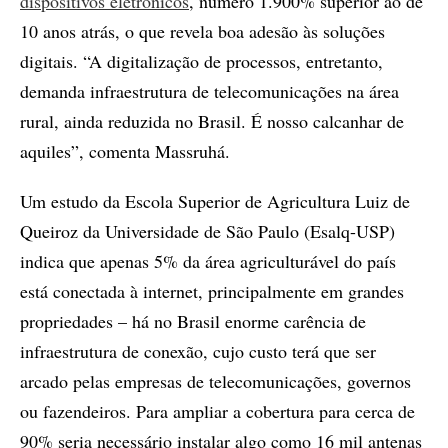
dispositivos eletrônicos
, número 1.900% superior ao de
10 anos atrás, o que revela boa adesão às soluções
digitais. “A digitalização de processos, entretanto,
demanda infraestrutura de telecomunicações na área
rural, ainda reduzida no Brasil. É nosso calcanhar de
aquiles”, comenta Massruhá.
Um estudo da Escola Superior de Agricultura Luiz de
Queiroz da Universidade de São Paulo (Esalq-USP)
indica que apenas 5% da área agriculturável do país
está conectada à internet, principalmente em grandes
propriedades – há no Brasil enorme carência de
infraestrutura de conexão, cujo custo terá que ser
arcado pelas empresas de telecomunicações, governos
ou fazendeiros. Para ampliar a cobertura para cerca de
90% seria necessário instalar algo como 16 mil antenas