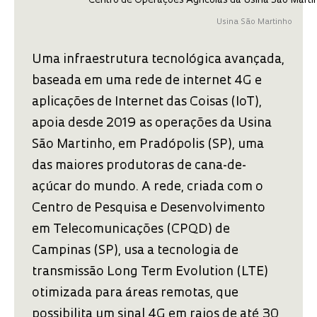
Centro de Operações Agrícolas da Usina São Marti
Usina São Martinho
Uma infraestrutura tecnológica avançada,
baseada em uma rede de internet 4G e
aplicações de Internet das Coisas (IoT),
apoia desde 2019 as operações da Usina
São Martinho, em Pradópolis (SP), uma
das maiores produtoras de cana-de-
açúcar do mundo. A rede, criada com o
Centro de Pesquisa e Desenvolvimento
em Telecomunicações (CPQD) de
Campinas (SP), usa a tecnologia de
transmissão Long Term Evolution (LTE)
otimizada para áreas remotas, que
possibilita um sinal 4G em raios de até 30