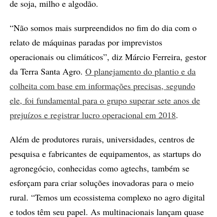
de soja, milho e algodão.
“Não somos mais surpreendidos no fim do dia com o
relato de máquinas paradas por imprevistos
operacionais ou climáticos”, diz Márcio Ferreira, gestor
da Terra Santa Agro.
O planejamento do plantio e da
colheita com base em informações precisas, segundo
ele, foi fundamental para o grupo superar sete anos de
prejuízos e registrar lucro operacional em 2018
.
Além de produtores rurais, universidades, centros de
pesquisa e fabricantes de equipamentos, as startups do
agronegócio, conhecidas como agtechs, também se
esforçam para criar soluções inovadoras para o meio
rural. “Temos um ecossistema complexo no agro digital
e todos têm seu papel. As multinacionais lançam quase