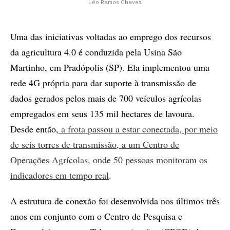
Léo Ramos Chaves
Uma das iniciativas voltadas ao emprego dos recursos
da agricultura 4.0 é conduzida pela Usina São
Martinho, em Pradópolis (SP). Ela implementou uma
rede 4G própria para dar suporte à transmissão de
dados gerados pelos mais de 700 veículos agrícolas
empregados em seus 135 mil hectares de lavoura.
Desde então,
a frota passou a estar conectada, por meio
de seis torres de transmissão, a um Centro de
Operações Agrícolas, onde 50 pessoas monitoram os
indicadores em tempo real
.
A estrutura de conexão foi desenvolvida nos últimos três
anos em conjunto com o Centro de Pesquisa e