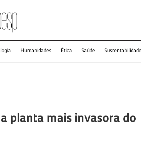
logia
Humanidades
Ética
Saúde
Sustentabilidad
a planta mais invasora do