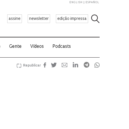
ENGLISH
ESPAÑOL
assine
newsletter
edição impressa
e
Gente
Vídeos
Podcasts
Republicar