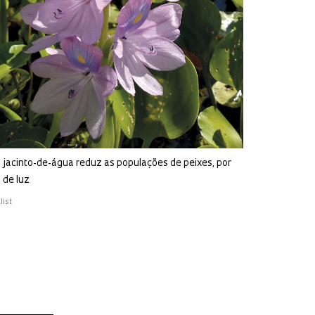
acinto-de-água reduz as populações de peixes, por
 de luz
list