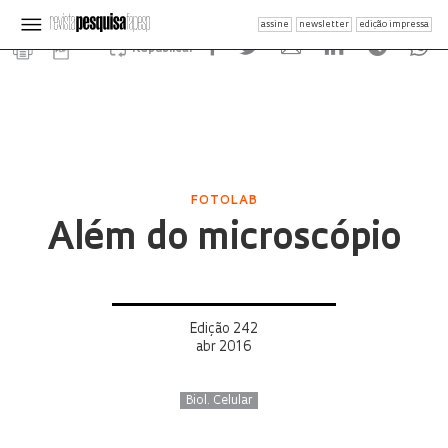
assine
newsletter
edição impressa
Republicar
FOTOLAB
Além do microscópio
Edição 242
abr 2016
Biol. Celular