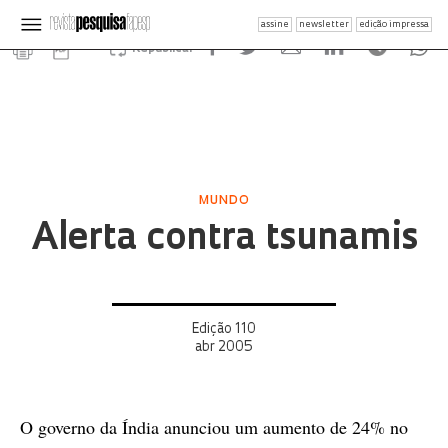
assine
newsletter
edição impressa
Republicar
MUNDO
Alerta contra tsunamis
Edição 110
abr 2005
O governo da Índia anunciou um aumento de 24% no