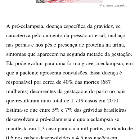
Mariana Zanetti
A pré-eclampsia, doença específica da gravidez, se
caracteriza pelo aumento da pressão arterial, inchaço
nas pernas e nos pés e presença de proteína na urina,
sintomas que aparecem na segunda metade da gestação.
Ela pode evoluir para uma forma grave, a eclampsia, em
que a paciente apresenta convulsões. Essa doença é
responsável por cerca de 40% das mortes (687
mulheres) decorrentes da gestação e do parto no país
que resultaram num total de 1.719 casos em 2010.
Estima-se que entre 5% e 7% das grávidas brasileiras
desenvolvem a pré-eclampsia e que a eclampsia se
manifesta em 1,3 caso para cada mil partos, variando de
0,6 nos países desenvolvidos a 4,5 nas nações em