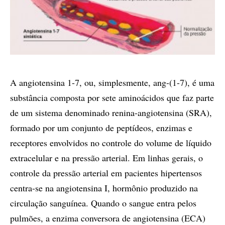
A angiotensina 1-7, ou, simplesmente, ang-(1-7), é uma
substância composta por sete aminoácidos que faz parte
de um sistema denominado renina-angiotensina (SRA),
formado por um conjunto de peptídeos, enzimas e
receptores envolvidos no controle do volume de líquido
extracelular e na pressão arterial. Em linhas gerais, o
controle da pressão arterial em pacientes hipertensos
centra-se na angiotensina I, hormônio produzido na
circulação sanguínea. Quando o sangue entra pelos
pulmões, a enzima conversora de angiotensina (ECA)