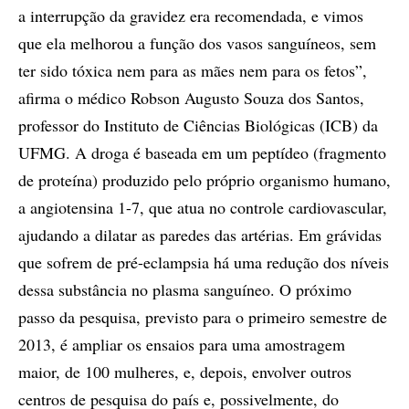
a interrupção da gravidez era recomendada, e vimos
que ela melhorou a função dos vasos sanguíneos, sem
ter sido tóxica nem para as mães nem para os fetos”,
afirma o médico Robson Augusto Souza dos Santos,
professor do Instituto de Ciências Biológicas (ICB) da
UFMG. A droga é baseada em um peptídeo (fragmento
de proteína) produzido pelo próprio organismo humano,
a angiotensina 1-7, que atua no controle cardiovascular,
ajudando a dilatar as paredes das artérias. Em grávidas
que sofrem de pré-eclampsia há uma redução dos níveis
dessa substância no plasma sanguíneo. O próximo
passo da pesquisa, previsto para o primeiro semestre de
2013, é ampliar os ensaios para uma amostragem
maior, de 100 mulheres, e, depois, envolver outros
centros de pesquisa do país e, possivelmente, do