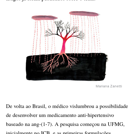
Mariana Zanetti
De volta ao Brasil, o médico vislumbrou a possibilidade
de desenvolver um medicamento anti-hipertensivo
baseado na ang-(1-7). A pesquisa começou na UFMG,
inicialmente no ICB, e as primeiras formulações