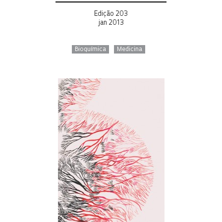
Edição 203
jan 2013
Bioquímica
Medicina