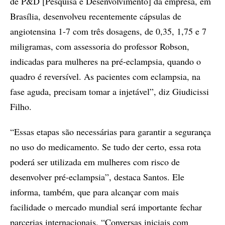
de P&D [Pesquisa e Desenvolvimento] da empresa, em
Brasília, desenvolveu recentemente cápsulas de
angiotensina 1-7 com três dosagens, de 0,35, 1,75 e 7
miligramas, com assessoria do professor Robson,
indicadas para mulheres na pré-eclampsia, quando o
quadro é reversível. As pacientes com eclampsia, na
fase aguda, precisam tomar a injetável”, diz Giudicissi
Filho.
“Essas etapas são necessárias para garantir a segurança
no uso do medicamento. Se tudo der certo, essa rota
poderá ser utilizada em mulheres com risco de
desenvolver pré-eclampsia”, destaca Santos. Ele
informa, também, que para alcançar com mais
facilidade o mercado mundial será importante fechar
parcerias internacionais. “Conversas iniciais com