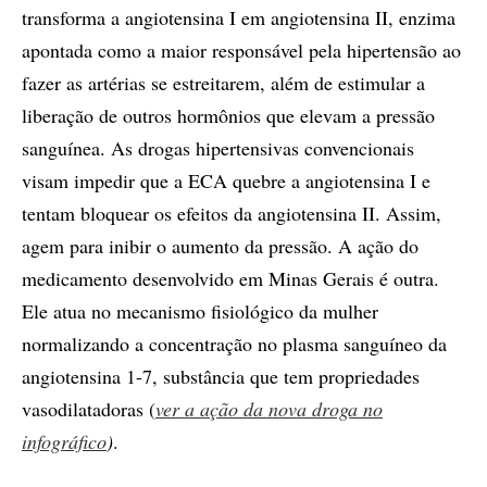
transforma a angiotensina I em angiotensina II, enzima
apontada como a maior responsável pela hipertensão ao
fazer as artérias se estreitarem, além de estimular a
liberação de outros hormônios que elevam a pressão
sanguínea. As drogas hipertensivas convencionais
visam impedir que a ECA quebre a angiotensina I e
tentam bloquear os efeitos da angiotensina II. Assim,
agem para inibir o aumento da pressão. A ação do
medicamento desenvolvido em Minas Gerais é outra.
Ele atua no mecanismo fisiológico da mulher
normalizando a concentração no plasma sanguíneo da
angiotensina 1-7, substância que tem propriedades
vasodilatadoras (
ver a ação da nova droga no
infográfico
)
.