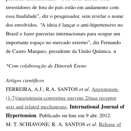
investidores de fora do país estão em andamento com
essa finalidade”, diz o pesquisador, sem revelar o nome
dos envolvidos. “A ideia é lançar o anti-hipertensivo no
Brasil e fazer parcerias internacionais para ocupar um
importante espaço no mercado externo”, diz Fernando
de Castro Marques, presidente da União Química. n
*Com colaboração de Dinorah Ereno
Artigos científicos
FERREIRA, A.J.; R.A. SANTOS
et al
.
Angiotensin-
(1-7)/angiotensin-converting enzyme 2/mas receptor
International Journal of
axis and related mechanisms
.
Hypertension
. Publicado on-line em 9 abr. 2012.
M. T. SCHIAVONE; R. A. SANTOS
et al
.
Release of