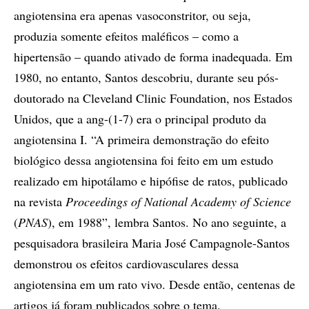
angiotensina era apenas vasoconstritor, ou seja,
produzia somente efeitos maléficos – como a
hipertensão – quando ativado de forma inadequada. Em
1980, no entanto, Santos descobriu, durante seu pós-
doutorado na Cleveland Clinic Foundation, nos Estados
Unidos, que a ang-(1-7) era o principal produto da
angiotensina I. “A primeira demonstração do efeito
biológico dessa angiotensina foi feito em um estudo
realizado em hipotálamo e hipófise de ratos, publicado
na revista
Proceedings of National Academy of Science
(
PNAS
), em 1988”, lembra Santos. No ano seguinte, a
pesquisadora brasileira Maria José Campagnole-Santos
demonstrou os efeitos cardiovasculares dessa
angiotensina em um rato vivo. Desde então, centenas de
artigos já foram publicados sobre o tema.