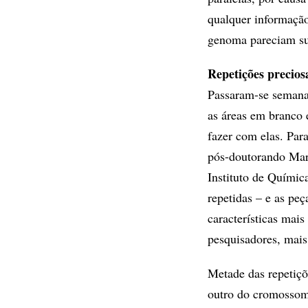
qualquer informação
genoma pareciam suf
Repetições precios
Passaram-se semana
as áreas em branco 
fazer com elas. Par
pós-doutorando Mar
Instituto de Químic
repetidas – e as pe
características mais
pesquisadores, mai
Metade das repetiçõ
outro do cromossom