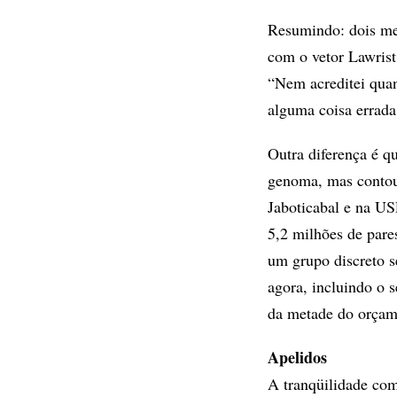
Resumindo: dois mes
com o vetor Lawris
“Nem acreditei quan
alguma coisa errada
Outra diferença é q
genoma, mas contou 
Jaboticabal e na US
5,2 milhões de pare
um grupo discreto 
agora, incluindo o
da metade do orçam
Apelidos
A tranqüilidade com