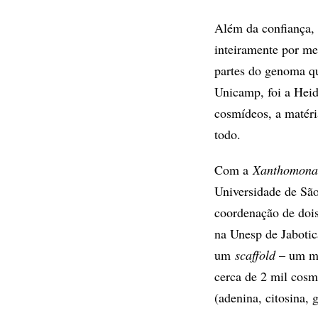
Além da confiança
inteiramente por m
partes do genoma qu
Unicamp, foi a Heid
cosmídeos, a matér
todo.
Com a
Xanthomona
Universidade de São
coordenação de dois
na Unesp de Jabotic
um
scaffold
– um ma
cerca de 2 mil cosm
(adenina, citosina, 