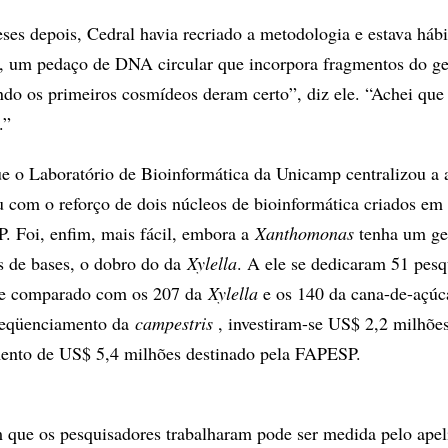
es depois, Cedral havia recriado a metodologia e estava hábi
t, um pedaço de DNA circular que incorpora fragmentos do g
do os primeiros cosmídeos deram certo”, diz ele. “Achei que t
.”
ue o Laboratório de Bioinformática da Unicamp centralizou a 
com o reforço de dois núcleos de bioinformática criados em
P. Foi, enfim, mais fácil, embora a
Xanthomonas
tenha um g
s de bases, o dobro do da
Xylella
. A ele se dedicaram 51 pesq
se comparado com os 207 da
Xylella
e os 140 da cana-de-açúc
 seqüenciamento da
campestris
, investiram-se US$ 2,2 milhõe
ento de US$ 5,4 milhões destinado pela FAPESP.
 que os pesquisadores trabalharam pode ser medida pelo ape