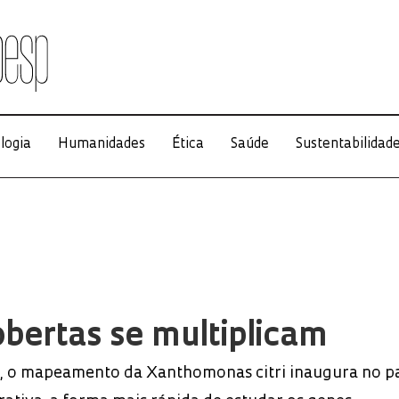
logia
Humanidades
Ética
Saúde
Sustentabilidad
bertas se multiplicam
 o mapeamento da Xanthomonas citri inaugura no pa