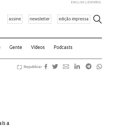
ENGLISH
ESPAÑOL
assine
newsletter
edição impressa
e
Gente
Vídeos
Podcasts
Republicar
ís a