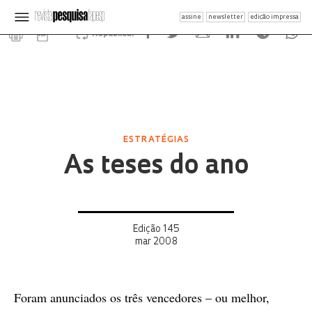
assine
newsletter
edição impressa
Republicar
ESTRATÉGIAS
As teses do ano
Edição 145
mar 2008
Foram anunciados os três vencedores – ou melhor,