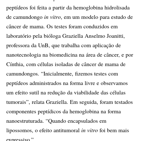
peptídeos foi feita a partir da hemoglobina hidrolisada
de camundongo
in vitro
, em um modelo para estudo de
câncer de mama. Os testes foram conduzidos em
laboratório pela bióloga Graziella Anselmo Joanitti,
professora da UnB, que trabalha com aplicação de
nanotecnologia na biomedicina na área de câncer, e por
Cínthia, com células isoladas de câncer de mama de
camundongos. “Inicialmente, fizemos testes com
peptídeos administrados na forma livre e observamos
um efeito sutil na redução da viabilidade das células
tumorais”, relata Graziella. Em seguida, foram testados
componentes peptídicos da hemoglobina na forma
nanoestruturada. “Quando encapsulados em
lipossomos, o efeito antitumoral
in vitro
foi bem mais
expressivo.”