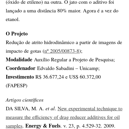
(óxido de etileno) na outra. O jato com o aditivo foi
lançado a uma distância 80% maior. Agora é a vez do
etanol.
O Projeto
Redução de atrito hidrodinâmico a partir de imagens de
impacto de gotas (
nº 2005/00873-8
);
Modalidade
Auxílio Regular a Projeto de Pesquisa;
Coordenador
Edvaldo Sabadini – Unicamp;
Investimento
R$ 36.677,24 e US$ 60.372,00
(FAPESP)
Artigos científicos
DA SILVA, M. A.
et al
.
New experimental technique to
measure the efficiency of drag reducer additives for oil
Energy & Fuels
samples
.
. v. 23, p. 4.529-32. 2009.