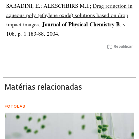
SABADINI, E.; ALKSCHBIRS M.I.;
Drag reduction in
aqueous poly (ethylene oxide) solutions based on drop
Journal of Physical Chemistry B
impact images
.
. v.
108, p. 1.183-88. 2004.
Republicar