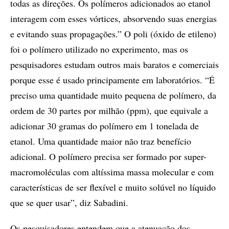
todas as direções. Os polímeros adicionados ao etanol
interagem com esses vórtices, absorvendo suas energias
e evitando suas propagações.” O poli (óxido de etileno)
foi o polímero utilizado no experimento, mas os
pesquisadores estudam outros mais baratos e comerciais
porque esse é usado principamente em laboratórios. “É
preciso uma quantidade muito pequena de polímero, da
ordem de 30 partes por milhão (ppm), que equivale a
adicionar 30 gramas do polímero em 1 tonelada de
etanol. Uma quantidade maior não traz benefício
adicional. O polímero precisa ser formado por super-
macromoléculas com altíssima massa molecular e com
características de ser flexível e muito solúvel no líquido
que se quer usar”, diz Sabadini.
Os pesquisadores entendem que a atenuação dos