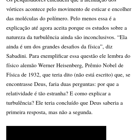
vórtices acontece pelo movimento de esticar e encolher
das moléculas do polímero. Pelo menos essa é a
explicação até agora aceita porque os estudos sobre a
natureza da turbulência ainda são inconclusivos. “Ela
ainda é um dos grandes desafios da física”, diz
Sabadini. Para exemplificar essa questão ele lembra do
físico alemão Werner Heisenberg, Prêmio Nobel de
Física de 1932, que teria dito (não está escrito) que, se
encontrasse Deus, faria duas perguntas: por que a
relatividade é tão estranha? E como explicar a
turbulência? Ele teria concluído que Deus saberia a
primeira resposta, mas não a segunda.