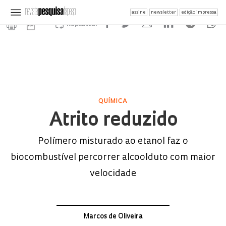
assine
newsletter
edição impressa
Republicar
QUÍMICA
Atrito reduzido
Polímero misturado ao etanol faz o
biocombustível percorrer alcoolduto com maior
velocidade
Marcos de Oliveira