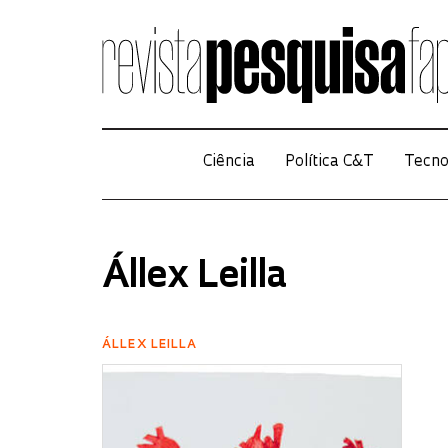
Ciência
Política C&T
Tecno
Állex Leilla
ÁLLEX LEILLA