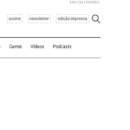
ENGLISH
ESPAÑOL
assine
newsletter
edição impressa
e
Gente
Vídeos
Podcasts