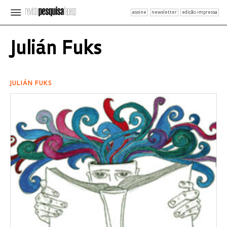
assine
newsletter
edição impressa
Julián Fuks
JULIÁN FUKS