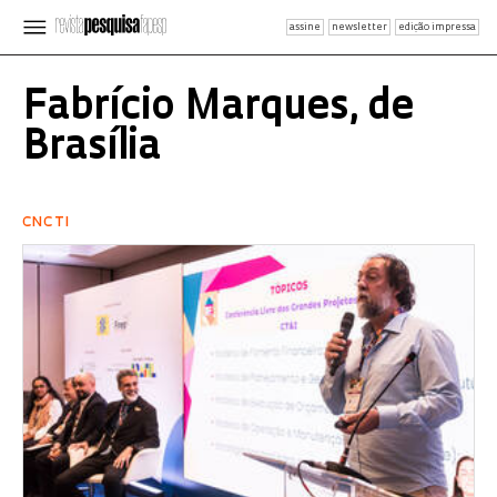
assine
newsletter
edição impressa
Fabrício Marques, de
Brasília
CNCTI