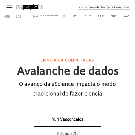
assine
newsletter
edição impressa
Republicar
CIÊNCIA DA COMPUTAÇÃO
Avalanche de dados
O avanço da eScience impacta o modo
tradicional de fazer ciência
Yuri Vasconcelos
Edição 225