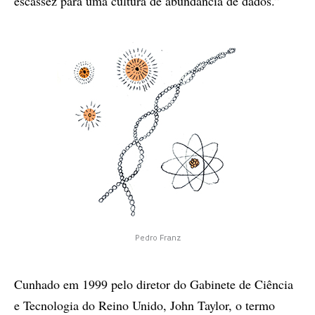
escassez para uma cultura de abundância de dados.”
Pedro Franz
Cunhado em 1999 pelo diretor do Gabinete de Ciência
e Tecnologia do Reino Unido, John Taylor, o termo