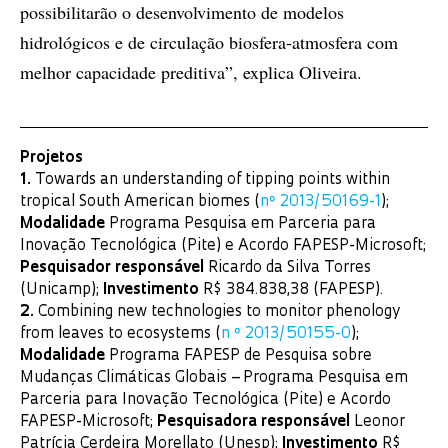
possibilitarão o desenvolvimento de modelos
hidrológicos e de circulação biosfera-atmosfera com
melhor capacidade preditiva”, explica Oliveira.
Projetos
1.
Towards an understanding of tipping points within
tropical South American biomes (
nº 2013/50169-1
);
Modalidade
Programa Pesquisa em Parceria para
Inovação Tecnológica (Pite) e Acordo FAPESP-Microsoft;
Pesquisador responsável
Ricardo da Silva Torres
(Unicamp);
Investimento
R$ 384.838,38 (FAPESP).
2.
Combining new technologies to monitor phenology
from leaves to ecosystems (
n º 2013/50155-0
);
Modalidade
Programa FAPESP de Pesquisa sobre
Mudanças Climáticas Globais – Programa Pesquisa em
Parceria para Inovação Tecnológica (Pite) e Acordo
FAPESP-Microsoft;
Pesquisadora responsável
Leonor
Patrícia Cerdeira Morellato (Unesp);
Investimento
R$