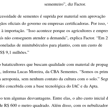
sementeiro”, diz Factor.
cessidade de sementes é suprida por material sem aprovação
rgãos oficiais do governo ou empresas certificadoras. Por isso, 
 à importação. “Isso acontece porque os agricultores e empre
aís não conseguem atender a demanda”, explica Factor. “Em 
toneladas de minitubérculos para plantio, com um custo de
$ 9,1 milhões.”
o bataticultores que buscam qualidade com material de propa
e”, informa Lucas Moreira, da CBA Sementes. “Somos os prim
m aeroponia, sem nenhum contato da cultura com o solo.” Se
foi concebida com a base tecnológica do IAC e da Apta.
o tem algumas desvantagens. Entre elas, o alto custo inicial 
 de R$ 600 o metro quadrado. Além disso, com os nebulizador