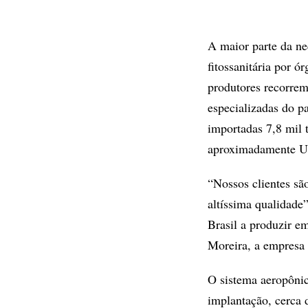
A maior parte da ne
fitossanitária por ó
produtores recorrem
especializadas do p
importadas 7,8 mil 
aproximadamente US
“Nossos clientes sã
altíssima qualidad
Brasil a produzir e
Moreira, a empresa 
O sistema aeropônic
implantação, cerca