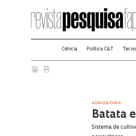
Ciência
Política C&T
Tecno
AGRICULTURA
Batata 
Sistema de cultiv