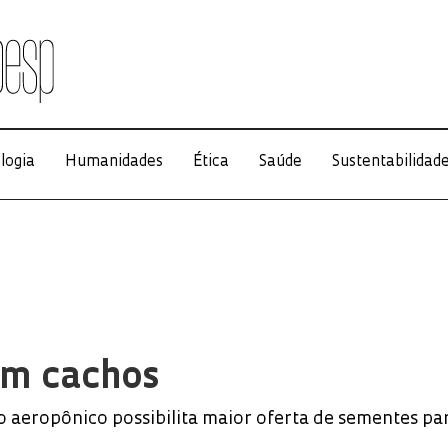
logia
Humanidades
Ética
Saúde
Sustentabilidad
em cachos
o aeropônico possibilita maior oferta de sementes pa