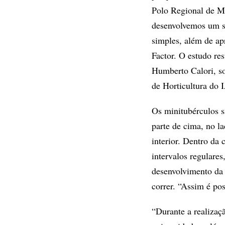
Polo Regional de M
desenvolvemos um s
simples, além de apr
Factor. O estudo re
Humberto Calori, so
de Horticultura do 
Os minitubérculos s
parte de cima, no la
interior. Dentro da 
intervalos regulare
desenvolvimento da 
correr. “Assim é po
“Durante a realizaçã