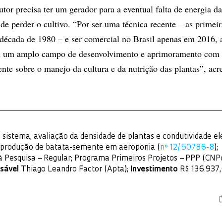
tor precisa ter um gerador para a eventual falta de energia da
 de perder o cultivo. “Por ser uma técnica recente – as primeir
década de 1980 – e ser comercial no Brasil apenas em 2016, 
m um amplo campo de desenvolvimento e aprimoramento com
nte sobre o manejo da cultura e da nutrição das plantas”, acr
sistema, avaliação da densidade de plantas e condutividade el
a produção de batata-semente em aeroponia (
nº 12/50786-8
);
à Pesquisa – Regular; Programa Primeiros Projetos – PPP (CNPq
sável
Thiago Leandro Factor (Apta);
Investimento
R$ 136.937,