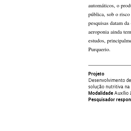
automáticos, o produ
pública, sob o risco
pesquisas datam da 
aeroponia ainda te
estudos, principalme
Purquerio.
Projeto
Desenvolvimento de 
solução nutritiva n
Modalidade
Auxílio 
Pesquisador respon