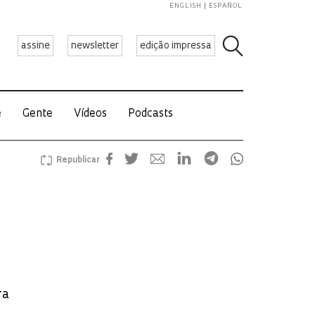
ENGLISH
ESPAÑOL
assine
newsletter
edição impressa
e
Gente
Vídeos
Podcasts
Republicar
ra