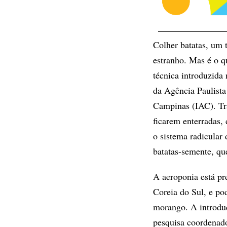
Colher batatas, um 
estranho. Mas é o q
técnica introduzida 
da Agência Paulista
Campinas (IAC). Tra
ficarem enterradas,
o sistema radicular 
batatas-semente, qu
A aeroponia está pr
Coreia do Sul, e po
morango. A introdu
pesquisa coordenad