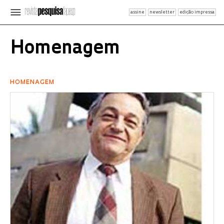
assine
newsletter
edição impressa
Homenagem
HOMENAGEM