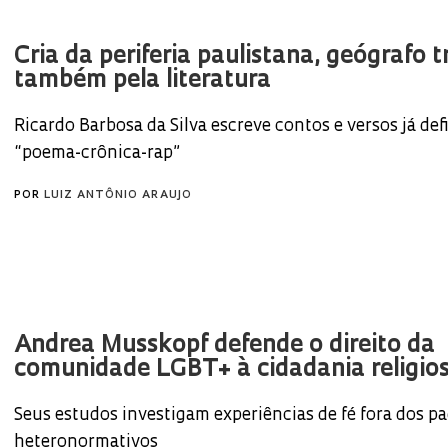
Cria da periferia paulistana, geógrafo 
também pela literatura
Ricardo Barbosa da Silva escreve contos e versos já de
“poema-crônica-rap”
POR
LUIZ ANTÔNIO ARAUJO
Andrea Musskopf defende o direito da
comunidade LGBT+ à cidadania religio
Seus estudos investigam experiências de fé fora dos p
heteronormativos