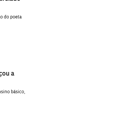
ão do poeta
çou a
sino básico,