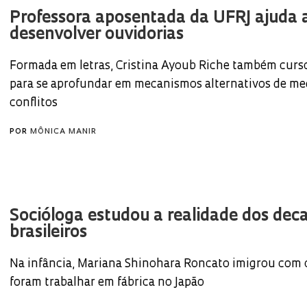
Professora aposentada da UFRJ ajuda 
desenvolver ouvidorias
Formada em letras, Cristina Ayoub Riche também curso
para se aprofundar em mecanismos alternativos de me
conflitos
POR
MÔNICA MANIR
Socióloga estudou a realidade dos dec
brasileiros
Na infância, Mariana Shinohara Roncato imigrou com o
foram trabalhar em fábrica no Japão