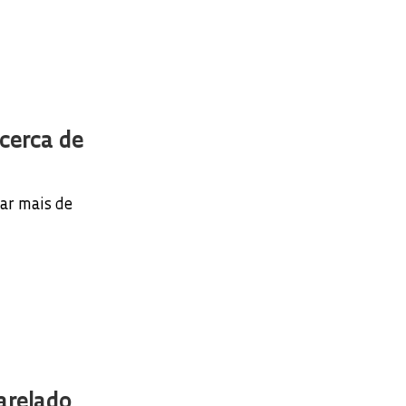
 cerca de
ar mais de
arelado