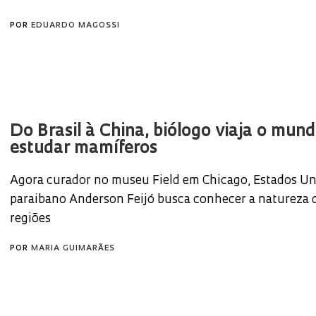
POR
EDUARDO MAGOSSI
Do Brasil à China, biólogo viaja o mun
estudar mamíferos
Agora curador no museu Field em Chicago, Estados Un
paraibano Anderson Feijó busca conhecer a natureza d
regiões
POR
MARIA GUIMARÃES