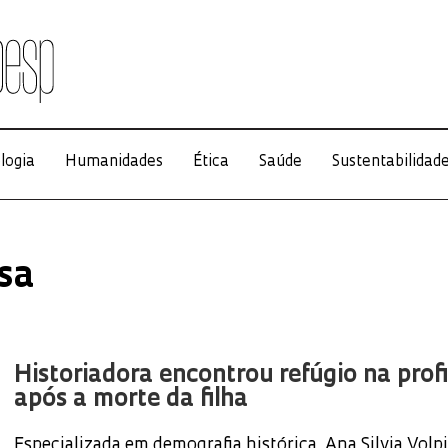
logia
Humanidades
Ética
Saúde
Sustentabilidad
isa
Historiadora encontrou refúgio na prof
após a morte da filha
Especializada em demografia histórica, Ana Silvia Volp