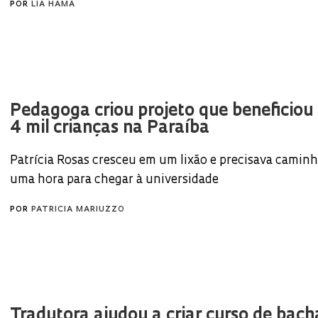
POR
LIA HAMA
Pedagoga criou projeto que beneficiou
4 mil crianças na Paraíba
Patrícia Rosas cresceu em um lixão e precisava caminh
uma hora para chegar à universidade
POR
PATRICIA MARIUZZO
Tradutora ajudou a criar curso de bach