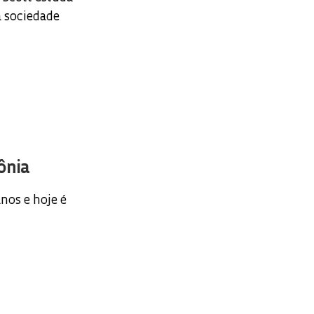
a sociedade
ônia
nos e hoje é