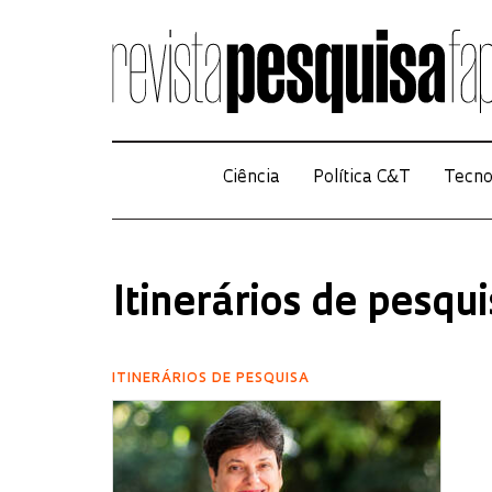
Ciência
Política C&T
Tecno
Itinerários de pesqu
ITINERÁRIOS DE PESQUISA