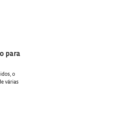
do para
idos, o
e várias