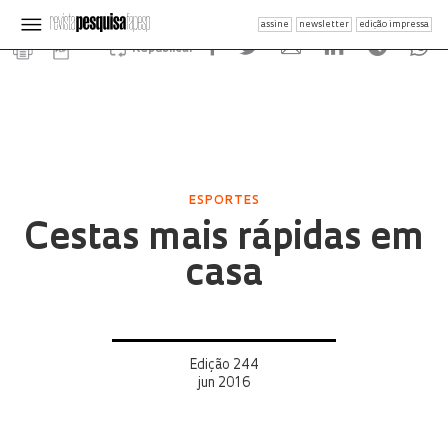
assine
newsletter
edição impressa
Republicar
ESPORTES
Cestas mais rápidas em
casa
Edição 244
jun 2016