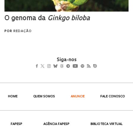
Siga-nos
HOME
QUEM SOMOS
ANUNCIE
FALE CONOSCO
FAPESP
AGÊNCIA FAPESP
BIBLIOTECA VIRTUAL