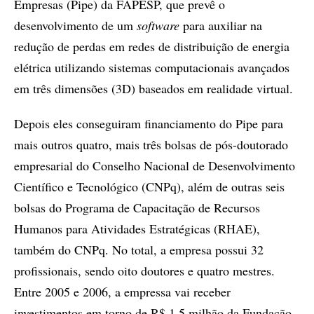
Empresas (Pipe) da FAPESP, que prevê o
desenvolvimento de um
software
para auxiliar na
redução de perdas em redes de distribuição de energia
elétrica utilizando sistemas computacionais avançados
em três dimensões (3D) baseados em realidade virtual.
Depois eles conseguiram financiamento do Pipe para
mais outros quatro, mais três bolsas de pós-doutorado
empresarial do Conselho Nacional de Desenvolvimento
Científico e Tecnológico (CNPq), além de outras seis
bolsas do Programa de Capacitação de Recursos
Humanos para Atividades Estratégicas (RHAE),
também do CNPq. No total, a empresa possui 32
profissionais, sendo oito doutores e quatro mestres.
Entre 2005 e 2006, a empressa vai receber
investimentos em torno de R$ 1,5 milhão da Fundação