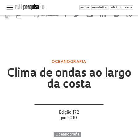
assine
newsletter
edição impressa
Republicar
OCEANOGRAFIA
Clima de ondas ao largo
da costa
Edição 172
jun 2010
Oceanografia