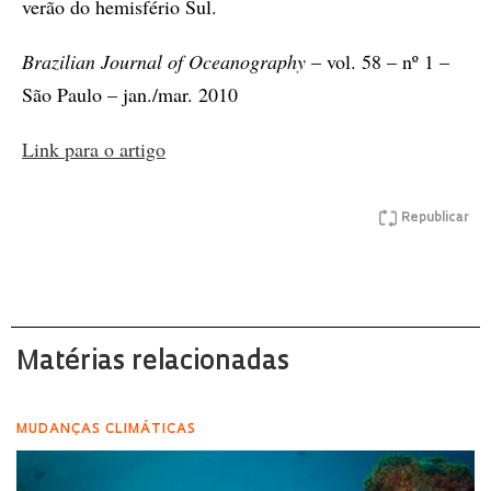
verão do hemisfério Sul.
Brazilian Journal of Oceanography
– vol. 58 – nº 1 –
São Paulo – jan./mar. 2010
Link para o artigo
Republicar