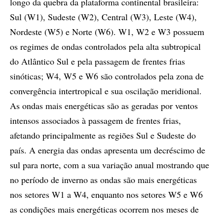
longo da quebra da plataforma continental brasileira:
Sul (W1), Sudeste (W2), Central (W3), Leste (W4),
Nordeste (W5) e Norte (W6). W1, W2 e W3 possuem
os regimes de ondas controlados pela alta subtropical
do Atlântico Sul e pela passagem de frentes frias
sinóticas; W4, W5 e W6 são controlados pela zona de
convergência intertropical e sua oscilação meridional.
As ondas mais energéticas são as geradas por ventos
intensos associados à passagem de frentes frias,
afetando principalmente as regiões Sul e Sudeste do
país. A energia das ondas apresenta um decréscimo de
sul para norte, com a sua variação anual mostrando que
no período de inverno as ondas são mais energéticas
nos setores W1 a W4, enquanto nos setores W5 e W6
as condições mais energéticas ocorrem nos meses de