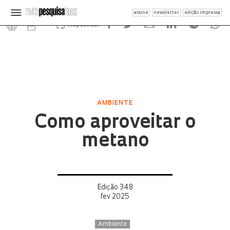
assine
newsletter
edição impressa
Republicar
AMBIENTE
Como aproveitar o
metano
Edição 348
fev 2025
Ambiente