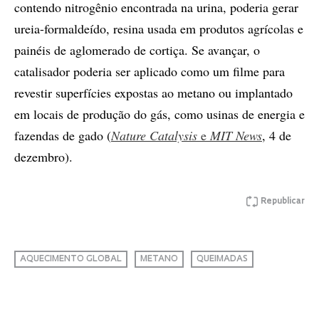
contendo nitrogênio encontrada na urina, poderia gerar
ureia-formaldeído, resina usada em produtos agrícolas e
painéis de aglomerado de cortiça. Se avançar, o
catalisador poderia ser aplicado como um filme para
revestir superfícies expostas ao metano ou implantado
em locais de produção do gás, como usinas de energia e
fazendas de gado (
Nature Catalysis
e
MIT News
, 4 de
dezembro).
Republicar
AQUECIMENTO GLOBAL
METANO
QUEIMADAS