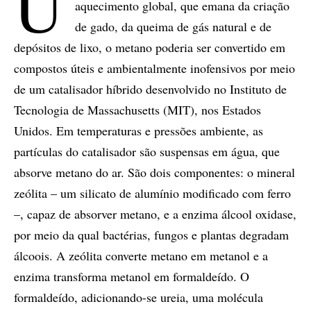
U
aquecimento global, que emana da criação
de gado, da queima de gás natural e de
depósitos de lixo, o metano poderia ser convertido em
compostos úteis e ambientalmente inofensivos por meio
de um catalisador híbrido desenvolvido no Instituto de
Tecnologia de Massachusetts (MIT), nos Estados
Unidos. Em temperaturas e pressões ambiente, as
partículas do catalisador são suspensas em água, que
absorve metano do ar. São dois componentes: o mineral
zeólita – um silicato de alumínio modificado com ferro
–, capaz de absorver metano, e a enzima álcool oxidase,
por meio da qual bactérias, fungos e plantas degradam
álcoois. A zeólita converte metano em metanol e a
enzima transforma metanol em formaldeído. O
formaldeído, adicionando-se ureia, uma molécula