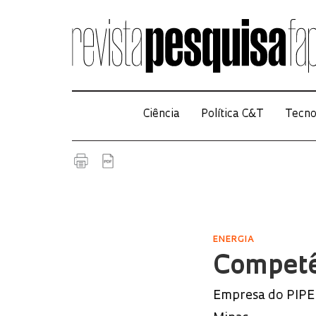
Ciência
Política C&T
Tecno
ENERGIA
Competê
Empresa do PIPE 