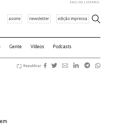
ENGLISH
ESPAÑOL
assine
newsletter
edição impressa
e
Gente
Vídeos
Podcasts
Republicar
 em