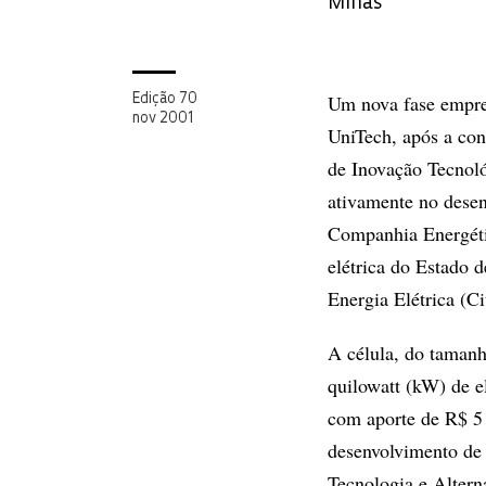
Minas
Um nova fase empres
Edição 70
nov 2001
UniTech, após a con
de Inovação Tecnol
ativamente no desen
Companhia Energétic
elétrica do Estado 
Energia Elétrica (Ci
A célula, do tamanh
quilowatt (kW) de e
com aporte de R$ 5 
desenvolvimento de 
Tecnologia e Altern