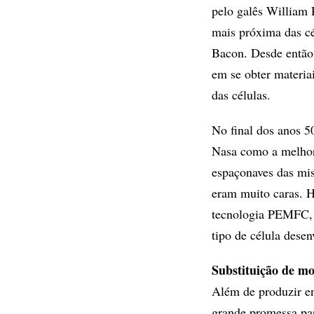
pelo galês William 
mais próxima das cé
Bacon. Desde então,
em se obter materia
das células.
No final dos anos 50
Nasa como a melhor 
espaçonaves das mis
eram muito caras. Ho
tecnologia PEMFC, 
tipo de célula desen
Substituição de mo
Além de produzir ene
grande promessa par