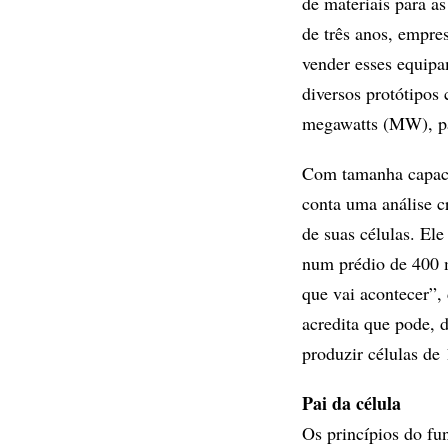
de materiais para a
de três anos, empr
vender esses equipa
diversos protótipos
megawatts (MW), par
Com tamanha capaci
conta uma análise cr
de suas células. Ele
num prédio de 400 
que vai acontecer”, 
acredita que pode, 
produzir células de
Pai da célula
Os princípios do fu