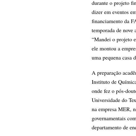
durante o projeto f
dizer em eventos em
financiamento da F
temporada de nove 
“Mandei o projeto e
ele montou a empres
uma pequena casa de
A preparação acadêm
Instituto de Químic
onde fez o pós-dout
Universidade do Te
na empresa MER, no 
governamentais com
departamento de en