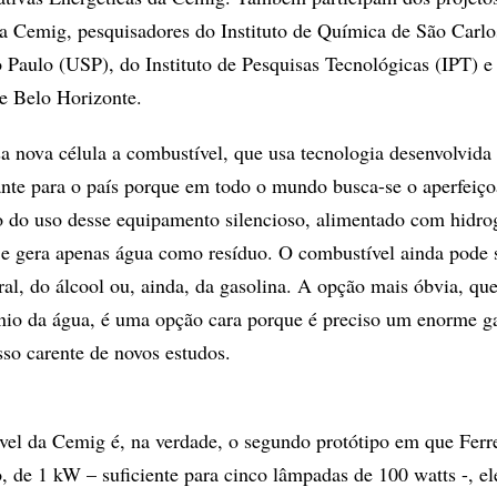
a Cemig, pesquisadores do Instituto de Química de São Carlo
 Paulo (USP), do Instituto de Pesquisas Tecnológicas (IPT) e
e Belo Horizonte.
a nova célula a combustível, que usa tecnologia desenvolvida 
nte para o país porque em todo o mundo busca-se o aperfeiç
o do uso desse equipamento silencioso, alimentado com hidro
 e gera apenas água como resíduo. O combustível ainda pode 
ral, do álcool ou, ainda, da gasolina. A opção mais óbvia, que
nio da água, é uma opção cara porque é preciso um enorme g
sso carente de novos estudos.
vel da Cemig é, na verdade, o segundo protótipo em que Ferr
o, de 1 kW – suficiente para cinco lâmpadas de 100 watts -, e