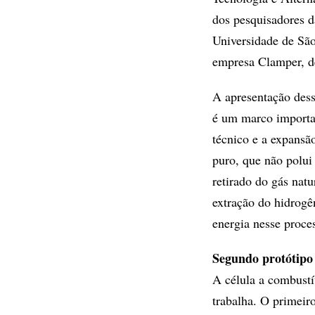
dos pesquisadores d
Universidade de São
empresa Clamper, d
A apresentação dess
é um marco importa
técnico e a expansã
puro, que não polui
retirado do gás natu
extração do hidrogê
energia nesse proce
Segundo protótipo
A célula a combustí
trabalha. O primeir