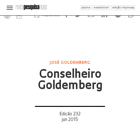
assine
newsletter
edição impressa
Republicar
JOSÉ GOLDEMBERG
Conselheiro
Goldemberg
Edição 232
jun 2015