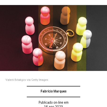
Valerii Evlakgov via Getty Images
Fabrício Marques
Publicado on-line em