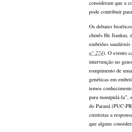
consideram que a co
pode contribuir para
Os debates bioético
chinês He Jiankui, 
embriões saudáveis 
n° 274
). O evento c
intervenção no geno
rompimento de uma d
genéticas em embriõ
temos conhecimentos
para manipulá-la”, 
do Paraná (PUC-PR)
cientistas a respon
que alguns consider