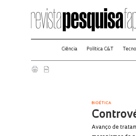
Ciência
Política C&T
Tecno
BIOÉTICA
Contrové
Avanço de trata