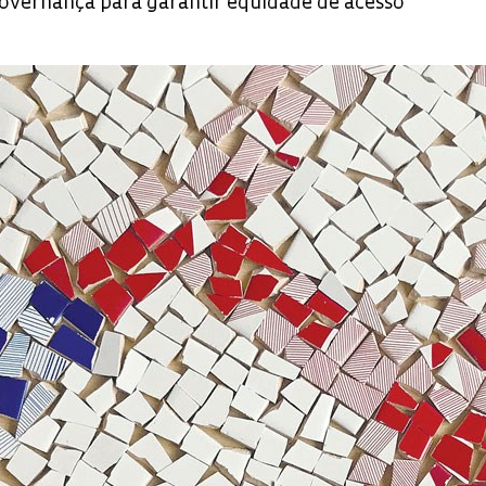
vernança para garantir equidade de acesso