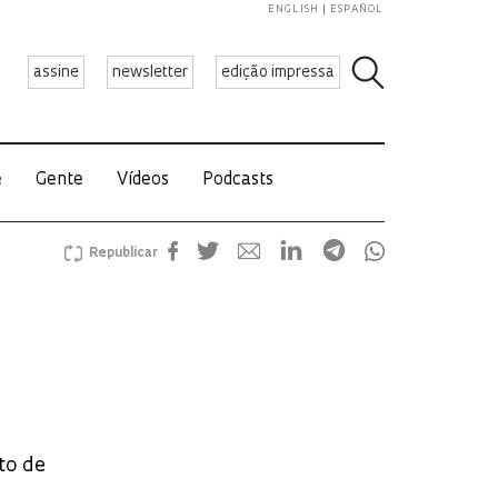
ENGLISH
ESPAÑOL
assine
newsletter
edição impressa
e
Gente
Vídeos
Podcasts
Republicar
to de