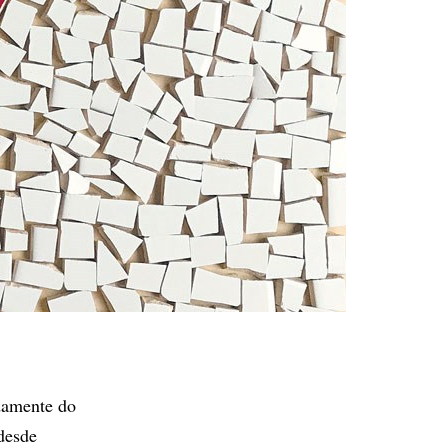
idamente do
desde