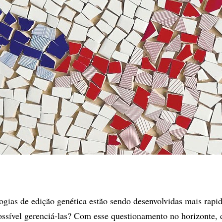
logias de edição genética estão sendo desenvolvidas mais rap
ossível gerenciá-las? Com esse questionamento no horizonte, 