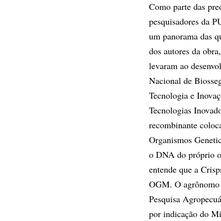
Como parte das pre
pesquisadores da PU
um panorama das que
dos autores da obr
levaram ao desenvo
Nacional de Biosse
Tecnologia e Inovaç
Tecnologias Inovad
recombinante coloc
Organismos Genetic
o DNA do próprio o
entende que a Crisp
OGM. O agrônomo Al
Pesquisa Agropecuár
por indicação do Mi