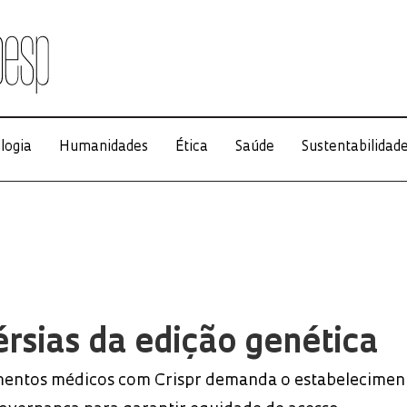
logia
Humanidades
Ética
Saúde
Sustentabilidad
rsias da edição genética
mentos médicos com Crispr demanda o estabelecimen