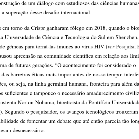
nstrução de um diálogo com estudiosos das ciências humanas
 a superação desse desafio internacional.
s em torno da Crispr ganharam fôlego em 2018, quando o biof
da Universidade de Ciência e Tecnologia do Sul em Shenzhen,
de gêmeas para torná-las imunes ao vírus HIV (
ver
Pesquisa
ausou apreensão na comunidade científica em relação aos limi
ma de futuras gerações. “O acontecimento foi considerado o
as barreiras éticas mais importantes de nosso tempo: interfe
es, ou seja, na linha germinal humana, fronteira para além d
 suficientes e tampouco o necessário amadurecimento civiliz
sustenta Norton Nohama, bioeticista da Pontifícia Universidad
. Segundo o pesquisador, os avanços tecnológicos trouxeram 
sabilidade de fomentar um debate que até então parecia tão lo
avam desnecessário.