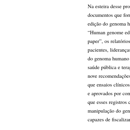
Na esteira desse p
documentos que for
edição do genoma h
“Human genome edit
paper”, os relatóri
pacientes, liderança
do genoma humano d
saúde pública e ter
nove recomendações,
que ensaios clínico
e aprovados por comi
que esses registros
manipulação do gen
capazes de fiscaliza