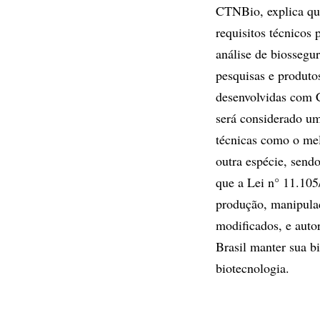
CTNBio, explica que
requisitos técnicos
análise de biossegu
pesquisas e produto
desenvolvidas com C
será considerado um
técnicas como o mel
outra espécie, send
que a Lei n° 11.105
produção, manipula
modificados, e aut
Brasil manter sua b
biotecnologia.