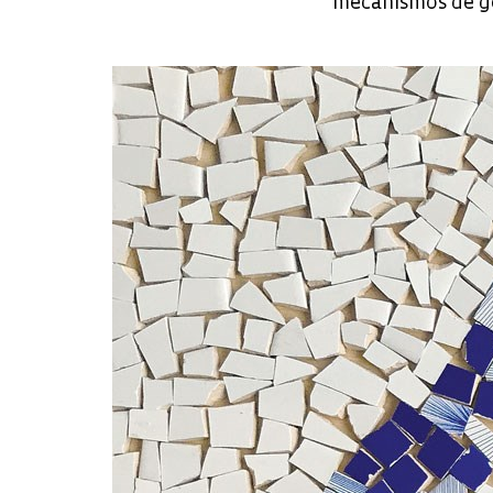
mecanismos de go