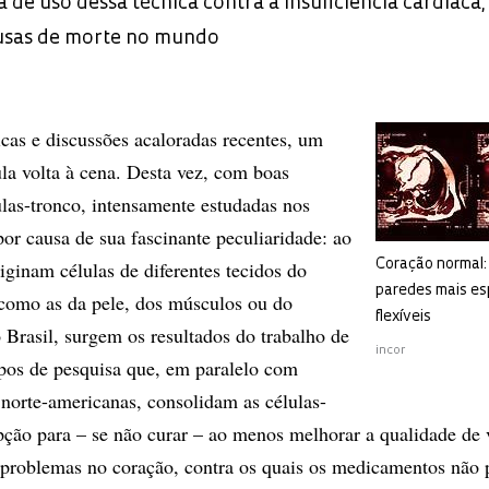
 de uso dessa técnica contra a insuficiência cardíaca
ausas de morte no mundo
icas e discussões acaloradas recentes, um
ula volta à cena. Desta vez, com boas
ulas-tronco, intensamente estudadas nos
por causa de sua fascinante peculiaridade: ao
iginam células de diferentes tecidos do
Coração normal:
paredes mais es
s como as da pele, dos músculos ou do
flexíveis
 Brasil, surgem os resultados do trabalho de
incor
pos de pesquisa que, em paralelo com
 norte-americanas, consolidam as células-
ão para – se não curar – ao menos melhorar a qualidade de 
 problemas no coração, contra os quais os medicamentos não