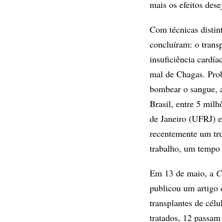
mais os efeitos dese
Com técnicas distin
concluíram: o transp
insuficiência cardía
mal de Chagas. Pro
bombear o sangue, a
Brasil, entre 5 mil
de Janeiro (UFRJ) e
recentemente um tru
trabalho, um tempo
Em 13 de maio, a
Ci
publicou um artigo 
transplantes de célu
tratados, 12 passam