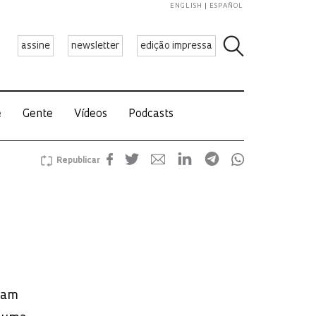
ENGLISH
ESPAÑOL
assine
newsletter
edição impressa
e
Gente
Vídeos
Podcasts
Republicar
enam