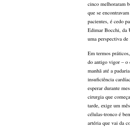
cinco melhoraram ba
que se encontravam 
pacientes, é cedo pa
Edimar Bocchi, da 
uma perspectiva de
Em termos práticos,
do antigo vigor – 
manhã até a padari
insuficiência cardía
esperar durante mes
cirurgia que começa
tarde, exige um mês
células-tronco é be
artéria que vai da 