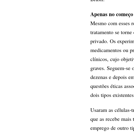
Apenas no começo
Mesmo com esses res
tratamento se torne
privado. Os experime
medicamentos ou pr
clínicos, cujo objet
graves. Seguem-se o
dezenas e depois em
questões éticas ass
dois tipos existentes
Usaram as células-t
que as recebe mais 
emprego de outro ti