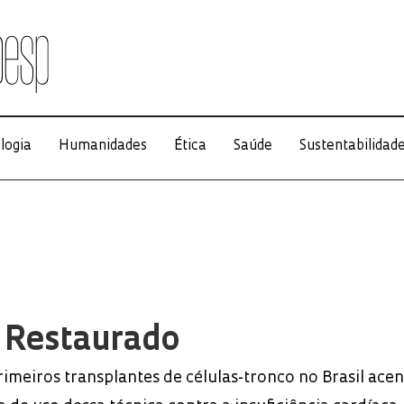
logia
Humanidades
Ética
Saúde
Sustentabilidad
 Restaurado
rimeiros transplantes de células-tronco no Brasil ac