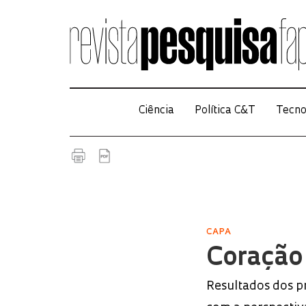
Ciência
Política C&T
Tecno
CAPA
Coração
Resultados dos p