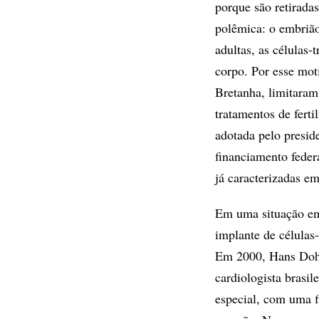
porque são retirada
polêmica: o embrião
adultas, as células-
corpo. Por esse mot
Bretanha, limitaram
tratamentos de fert
adotada pelo presid
financiamento feder
já caracterizadas em
Em uma situação em 
implante de célula
Em 2000, Hans Dohm
cardiologista brasil
especial, com uma f