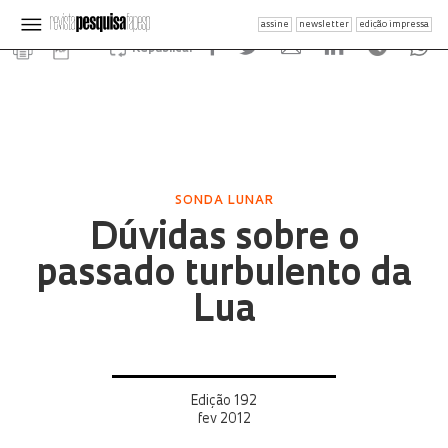
assine
newsletter
edição impressa
Republicar
SONDA LUNAR
Dúvidas sobre o
passado turbulento da
Lua
Edição 192
fev 2012