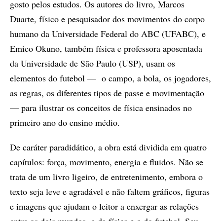
gosto pelos estudos. Os autores do livro, Marcos
Duarte, físico e pesquisador dos movimentos do corpo
humano da Universidade Federal do ABC (UFABC), e
Emico Okuno, também física e professora aposentada
da Universidade de São Paulo (USP), usam os
elementos do futebol — o campo, a bola, os jogadores,
as regras, os diferentes tipos de passe e movimentação
— para ilustrar os conceitos de física ensinados no
primeiro ano do ensino médio.
De caráter paradidático, a obra está dividida em quatro
capítulos: força, movimento, energia e fluidos. Não se
trata de um livro ligeiro, de entretenimento, embora o
texto seja leve e agradável e não faltem gráficos, figuras
e imagens que ajudam o leitor a enxergar as relações
entre os dois mundos, o da física e o do futebol. Seu