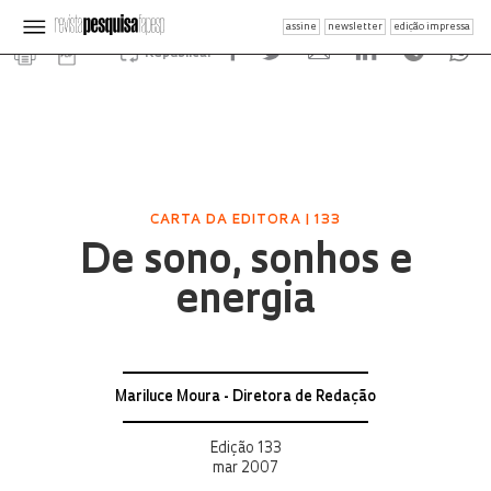
assine
newsletter
edição impressa
Republicar
CARTA DA EDITORA | 133
De sono, sonhos e
energia
Mariluce Moura - Diretora de Redação
Edição 133
mar 2007