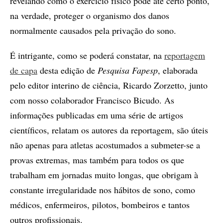
revelando como o exercício físico pode até certo ponto,
na verdade, proteger o organismo dos danos
normalmente causados pela privação do sono.
É intrigante, como se poderá constatar, na
reportagem
de capa
desta edição de
Pesquisa Fapesp
, elaborada
pelo editor interino de ciência, Ricardo Zorzetto, junto
com nosso colaborador Francisco Bicudo. As
informações publicadas em uma série de artigos
científicos, relatam os autores da reportagem, são úteis
não apenas para atletas acostumados a submeter-se a
provas extremas, mas também para todos os que
trabalham em jornadas muito longas, que obrigam à
constante irregularidade nos hábitos de sono, como
médicos, enfermeiros, pilotos, bombeiros e tantos
outros profissionais.