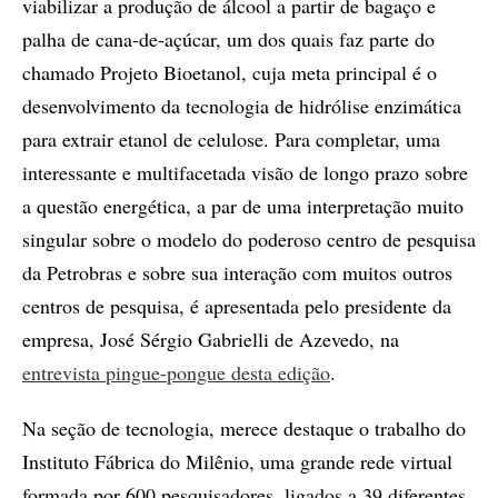
viabilizar a produção de álcool a partir de bagaço e
palha de cana-de-açúcar, um dos quais faz parte do
chamado Projeto Bioetanol, cuja meta principal é o
desenvolvimento da tecnologia de hidrólise enzimática
para extrair etanol de celulose. Para completar, uma
interessante e multifacetada visão de longo prazo sobre
a questão energética, a par de uma interpretação muito
singular sobre o modelo do poderoso centro de pesquisa
da Petrobras e sobre sua interação com muitos outros
centros de pesquisa, é apresentada pelo presidente da
empresa, José Sérgio Gabrielli de Azevedo, na
entrevista pingue-pongue desta edição
.
Na seção de tecnologia, merece destaque o trabalho do
Instituto Fábrica do Milênio, uma grande rede virtual
formada por 600 pesquisadores, ligados a 39 diferentes