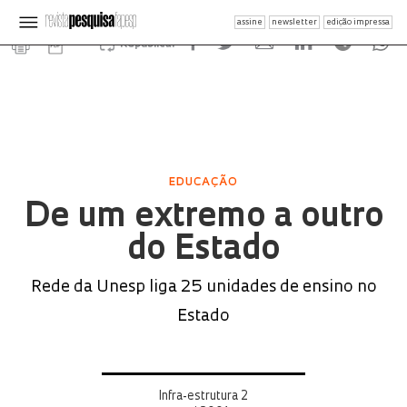
assine
newsletter
edição impressa
Republicar
EDUCAÇÃO
De um extremo a outro
do Estado
Rede da Unesp liga 25 unidades de ensino no
Estado
Infra-estrutura 2