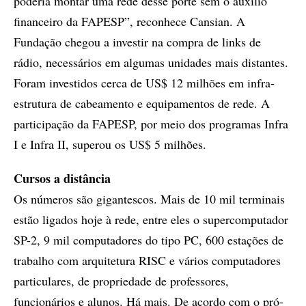
poderia montar uma rede desse porte sem o auxílio
financeiro da FAPESP”, reconhece Cansian. A
Fundação chegou a investir na compra de links de
rádio, necessários em algumas unidades mais distantes.
Foram investidos cerca de US$ 12 milhões em infra-
estrutura de cabeamento e equipamentos de rede. A
participação da FAPESP, por meio dos programas Infra
I e Infra II, superou os US$ 5 milhões.
Cursos a distância
Os números são gigantescos. Mais de 10 mil terminais
estão ligados hoje à rede, entre eles o supercomputador
SP-2, 9 mil computadores do tipo PC, 600 estações de
trabalho com arquitetura RISC e vários computadores
particulares, de propriedade de professores,
funcionários e alunos. Há mais. De acordo com o pró-