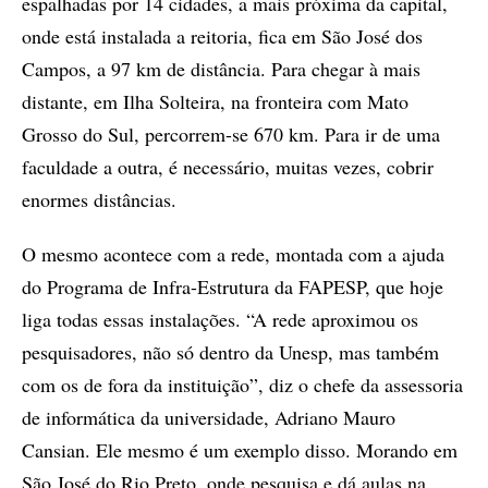
espalhadas por 14 cidades, a mais próxima da capital,
onde está instalada a reitoria, fica em São José dos
Campos, a 97 km de distância. Para chegar à mais
distante, em Ilha Solteira, na fronteira com Mato
Grosso do Sul, percorrem-se 670 km. Para ir de uma
faculdade a outra, é necessário, muitas vezes, cobrir
enormes distâncias.
O mesmo acontece com a rede, montada com a ajuda
do Programa de Infra-Estrutura da FAPESP, que hoje
liga todas essas instalações. “A rede aproximou os
pesquisadores, não só dentro da Unesp, mas também
com os de fora da instituição”, diz o chefe da assessoria
de informática da universidade, Adriano Mauro
Cansian. Ele mesmo é um exemplo disso. Morando em
São José do Rio Preto, onde pesquisa e dá aulas na