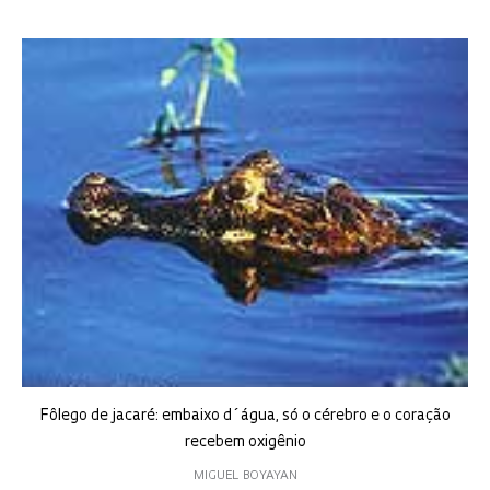
Fôlego de jacaré: embaixo d´água, só o cérebro e o coração
recebem oxigênio
MIGUEL BOYAYAN