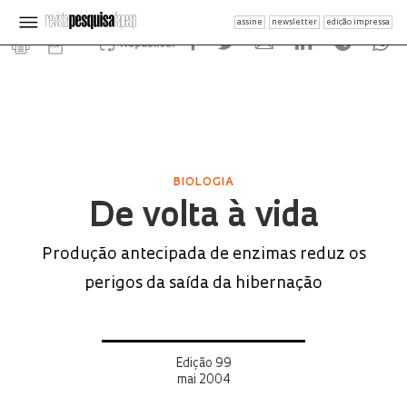
assine
newsletter
edição impressa
Republicar
BIOLOGIA
De volta à vida
Produção antecipada de enzimas reduz os
perigos da saída da hibernação
Edição 99
mai 2004