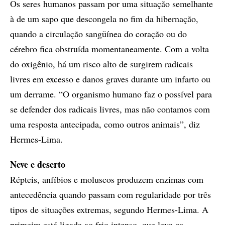
Os seres humanos passam por uma situação semelhante
à de um sapo que descongela no fim da hibernação,
quando a circulação sangüínea do coração ou do
cérebro fica obstruída momentaneamente. Com a volta
do oxigênio, há um risco alto de surgirem radicais
livres em excesso e danos graves durante um infarto ou
um derrame. “O organismo humano faz o possível para
se defender dos radicais livres, mas não contamos com
uma resposta antecipada, como outros animais”, diz
Hermes-Lima.
Neve e deserto
Répteis, anfíbios e moluscos produzem enzimas com
antecedência quando passam com regularidade por três
tipos de situações extremas, segundo Hermes-Lima. A
primeira está ligada ao frio intenso, que leva os