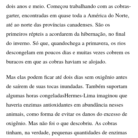
dois anos e meio. Começou trabalhando com as cobras-
garter, encontradas em quase toda a América do Norte,
até ao norte das províncias canadenses. São os
primeiros répteis a acordarem da hibernação, no final
do inverno. Só que, quandochega a primavera, os rios
descongelam em poucos dias e muitas vezes cobrem os
buracos em que as cobras haviam se alojado.
Mas elas podem ficar até dois dias sem oxigênio antes
de saírem de suas tocas inundadas. Também suportam
algumas horas congeladasHermes-Lima imaginou que
haveria enzimas antioxidantes em abundância nesses
animais, como forma de evitar os danos do excesso de
oxigênio. Mas não foi o que descobriu. As cobras
tinham, na verdade, pequenas quantidades de enzimas