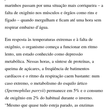
marinhos passam por uma situação mais corriqueira – a
falta de oxigênio nos músculos e órgãos como rins e
fígado – quando mergulham e ficam até uma hora sem
respirar embaixo d’água.
Em resposta às temperaturas extremas e à falta de
oxigênio, o organismo começa a funcionar em ritmo
lento, um estado conhecido como depressão
metabólica. Nessas horas, a síntese de proteínas, a
queima de açúcares, a freqüência de batimentos
cardíacos e o ritmo da respiração caem bastante: num
caso extremo, o metabolismo do esquilo ártico
(
Spermophilus parryii
) permanece em 5% e o consumo
de oxigênio em 2% do habitual durante o inverno.
“Mesmo que quase tudo esteja parado, as enzimas