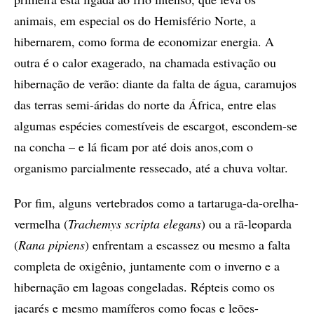
animais, em especial os do Hemisfério Norte, a
hibernarem, como forma de economizar energia. A
outra é o calor exagerado, na chamada estivação ou
hibernação de verão: diante da falta de água, caramujos
das terras semi-áridas do norte da África, entre elas
algumas espécies comestíveis de escargot, escondem-se
na concha – e lá ficam por até dois anos,com o
organismo parcialmente ressecado, até a chuva voltar.
Por fim, alguns vertebrados como a tartaruga-da-orelha-
vermelha (
Trachemys scripta elegans
) ou a rã-leoparda
(
Rana pipiens
) enfrentam a escassez ou mesmo a falta
completa de oxigênio, juntamente com o inverno e a
hibernação em lagoas congeladas. Répteis como os
jacarés e mesmo mamíferos como focas e leões-