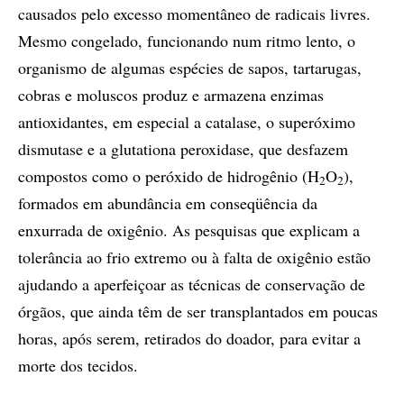
causados pelo excesso momentâneo de radicais livres.
Mesmo congelado, funcionando num ritmo lento, o
organismo de algumas espécies de sapos, tartarugas,
cobras e moluscos produz e armazena enzimas
antioxidantes, em especial a catalase, o superóximo
dismutase e a glutationa peroxidase, que desfazem
compostos como o peróxido de hidrogênio (H
O
),
2
2
formados em abundância em conseqüência da
enxurrada de oxigênio. As pesquisas que explicam a
tolerância ao frio extremo ou à falta de oxigênio estão
ajudando a aperfeiçoar as técnicas de conservação de
órgãos, que ainda têm de ser transplantados em poucas
horas, após serem, retirados do doador, para evitar a
morte dos tecidos.