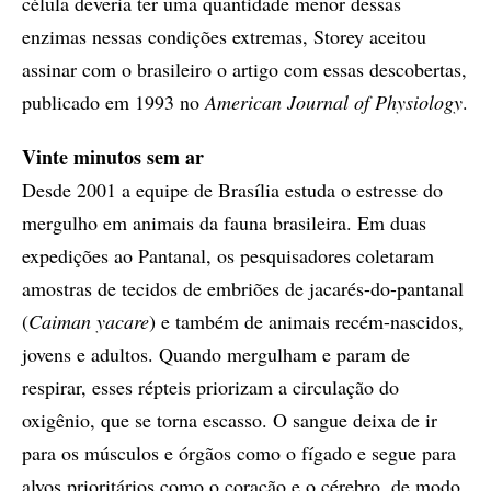
célula deveria ter uma quantidade menor dessas
enzimas nessas condições extremas, Storey aceitou
assinar com o brasileiro o artigo com essas descobertas,
publicado em 1993 no
American Journal of Physiology
.
Vinte minutos sem ar
Desde 2001 a equipe de Brasília estuda o estresse do
mergulho em animais da fauna brasileira. Em duas
expedições ao Pantanal, os pesquisadores coletaram
amostras de tecidos de embriões de jacarés-do-pantanal
(
Caiman yacare
) e também de animais recém-nascidos,
jovens e adultos. Quando mergulham e param de
respirar, esses répteis priorizam a circulação do
oxigênio, que se torna escasso. O sangue deixa de ir
para os músculos e órgãos como o fígado e segue para
alvos prioritários como o coração e o cérebro, de modo