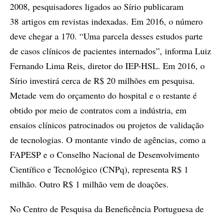
2008, pesquisadores ligados ao Sírio publicaram
38 artigos em revistas indexadas. Em 2016, o número
deve chegar a 170. “Uma parcela desses estudos parte
de casos clínicos de pacientes internados”, informa Luiz
Fernando Lima Reis, diretor do IEP-HSL. Em 2016, o
Sírio investirá cerca de R$ 20 milhões em pesquisa.
Metade vem do orçamento do hospital e o restante é
obtido por meio de contratos com a indústria, em
ensaios clínicos patrocinados ou projetos de validação
de tecnologias. O montante vindo de agências, como a
FAPESP e o Conselho Nacional de Desenvolvimento
Científico e Tecnológico (CNPq), representa R$ 1
milhão. Outro R$ 1 milhão vem de doações.
No Centro de Pesquisa da Beneficência Portuguesa de