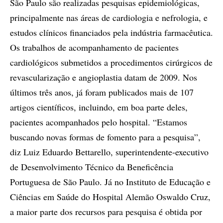
São Paulo são realizadas pesquisas epidemiológicas,
principalmente nas áreas de cardiologia e nefrologia, e
estudos clínicos financiados pela indústria farmacêutica.
Os trabalhos de acompanhamento de pacientes
cardiológicos submetidos a procedimentos cirúrgicos de
revascularização e angioplastia datam de 2009. Nos
últimos três anos, já foram publicados mais de 107
artigos científicos, incluindo, em boa parte deles,
pacientes acompanhados pelo hospital. “Estamos
buscando novas formas de fomento para a pesquisa”,
diz Luiz Eduardo Bettarello, superintendente-executivo
de Desenvolvimento Técnico da Beneficência
Portuguesa de São Paulo. Já no Instituto de Educação e
Ciências em Saúde do Hospital Alemão Oswaldo Cruz,
a maior parte dos recursos para pesquisa é obtida por