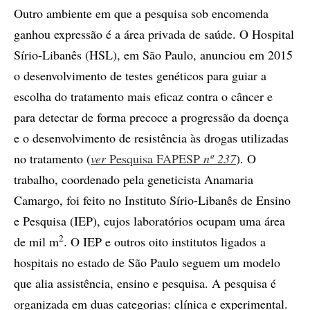
Outro ambiente em que a pesquisa sob encomenda
ganhou expressão é a área privada de saúde. O Hospital
Sírio-Libanês (HSL), em São Paulo, anunciou em 2015
o desenvolvimento de testes genéticos para guiar a
escolha do tratamento mais eficaz contra o câncer e
para detectar de forma precoce a progressão da doença
e o desenvolvimento de resistência às drogas utilizadas
no tratamento (
ver
Pesquisa FAPESP
nº 237
). O
trabalho, coordenado pela geneticista Anamaria
Camargo, foi feito no Instituto Sírio-Libanês de Ensino
e Pesquisa (IEP), cujos laboratórios ocupam uma área
2
de mil m
. O IEP e outros oito institutos ligados a
hospitais no estado de São Paulo seguem um modelo
que alia assistência, ensino e pesquisa. A pesquisa é
organizada em duas categorias: clínica e experimental.