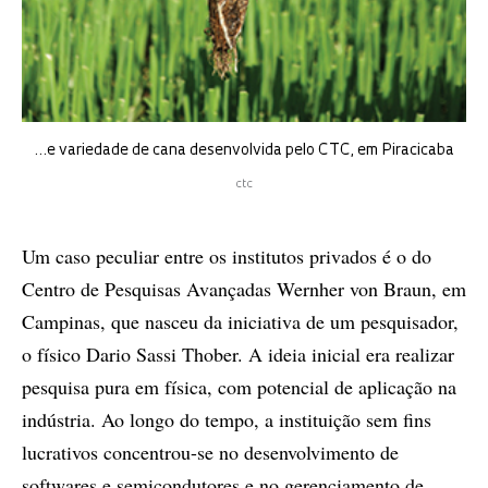
…e variedade de cana desenvolvida pelo CTC, em Piracicaba
ctc
Um caso peculiar entre os institutos privados é o do
Centro de Pesquisas Avançadas Wernher von Braun, em
Campinas, que nasceu da iniciativa de um pesquisador,
o físico Dario Sassi Thober. A ideia inicial era realizar
pesquisa pura em física, com potencial de aplicação na
indústria. Ao longo do tempo, a instituição sem fins
lucrativos concentrou-se no desenvolvimento de
softwares e semicondutores e no gerenciamento de