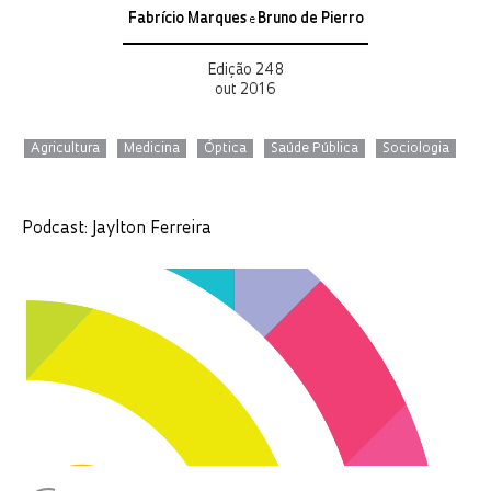
Fabrício Marques
Bruno de Pierro
e
Edição 248
out 2016
Agricultura
Medicina
Óptica
Saúde Pública
Sociologia
Podcast: Jaylton Ferreira