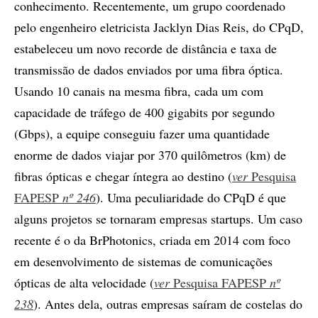
conhecimento. Recentemente, um grupo coordenado
pelo engenheiro eletricista Jacklyn Dias Reis, do CPqD,
estabeleceu um novo recorde de distância e taxa de
transmissão de dados enviados por uma fibra óptica.
Usando 10 canais na mesma fibra, cada um com
capacidade de tráfego de 400 gigabits por segundo
(Gbps), a equipe conseguiu fazer uma quantidade
enorme de dados viajar por 370 quilômetros (km) de
fibras ópticas e chegar íntegra ao destino (
ver
Pesquisa
FAPESP
nº 246
). Uma peculiaridade do CPqD é que
alguns projetos se tornaram empresas startups. Um caso
recente é o da BrPhotonics, criada em 2014 com foco
em desenvolvimento de sistemas de comunicações
ópticas de alta velocidade (
ver
Pesquisa FAPESP
nº
238
). Antes dela, outras empresas saíram de costelas do