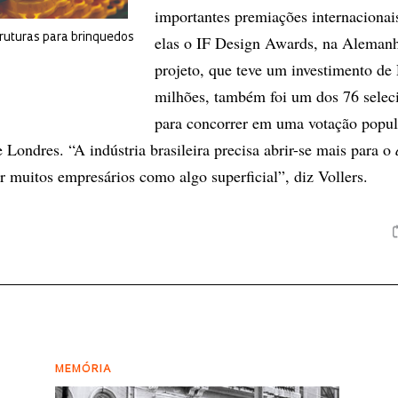
importantes premiações internacionais
ruturas para brinquedos
elas o IF Design Awards, na Aleman
projeto, que teve um investimento de
milhões, também foi um dos 76 selec
para concorrer em uma votação popul
Londres. “A indústria brasileira precisa abrir-se mais para o
r muitos empresários como algo superficial”, diz Vollers.