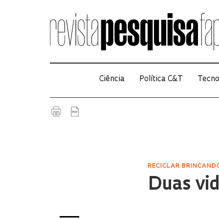
Ciência
Política C&T
Tecno
RECICLAR BRINCAND
Duas vi