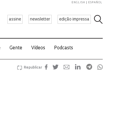
ENGLISH
ESPAÑOL
assine
newsletter
edição impressa
e
Gente
Vídeos
Podcasts
Republicar