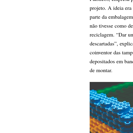
projeto. A ideia er
parte da embalagem 
não tivesse como de
reciclagem. “Dar um
descartadas”, explic
coinventor das tamp
depositados em ban
de montar.