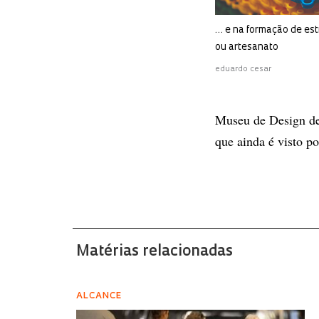
… e na formação de est
ou artesanato
eduardo cesar
Museu de Design de 
que ainda é visto po