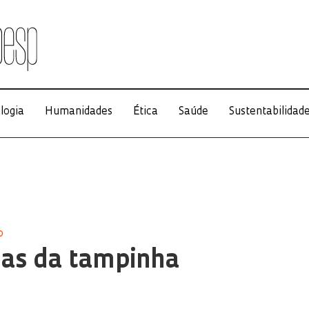
logia
Humanidades
Ética
Saúde
Sustentabilidad
O
das da tampinha